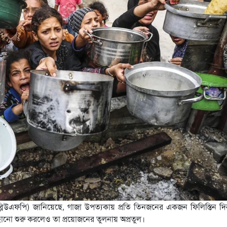
(ডব্লিউএফপি) জানিয়েছে, গাজা উপত্যকায় প্রতি তিনজনের একজন ফিলিস্তিন দ
ছানো শুরু করলেও তা প্রয়োজনের তুলনায় অপ্রতুল।