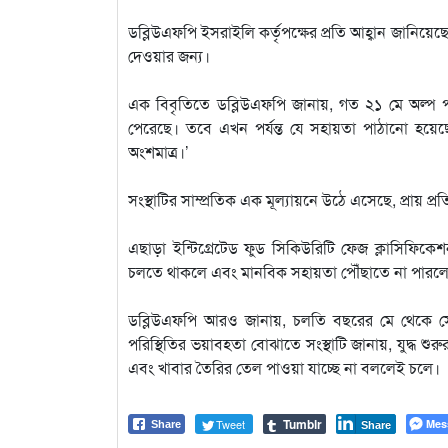
ডব্লিউএফপি ইসরাইলি কর্তৃপক্ষের প্রতি আহ্বান জানিয়েছে,
দেওয়ার জন্য।
এক বিবৃতিতে ডব্লিউএফপি জানায়, গত ২১ মে অল্প পরি
পেরেছে। তবে এখন পর্যন্ত যে সহায়তা পাঠানো হয়েছে,
অংশমাত্র।’
সংস্থাটির সাম্প্রতিক এক মূল্যায়নে উঠে এসেছে, প্রা
এছাড়া ইন্টিগ্রেটেড ফুড সিকিউরিটি ফেজ ক্লাসিফিকে
চলতে থাকলে এবং মানবিক সহায়তা পৌঁছাতে না পারলে গাজ
ডব্লিউএফপি আরও জানায়, চলতি বছরের মে থেকে সেপ্টে
পরিস্থিতির ভয়াবহতা বোঝাতে সংস্থাটি জানায়, যুদ্ধ শু
এবং খাবার তৈরির তেল পাওয়া যাচ্ছে না বললেই চলে।
Tumblr
Tweet
Mes
Share
Share