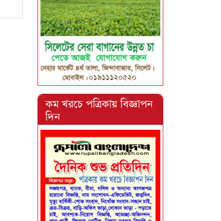
কম খরচে পত্রিকায় বিজ্ঞাপন
দিন