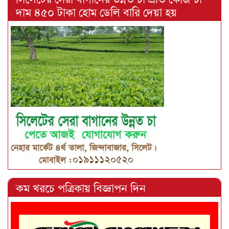
দাম ৪৫০ টাকা হোম ডেলি বারি দেয়া হয়
কম খরচে পত্রিকায় বিজ্ঞাপন দিন