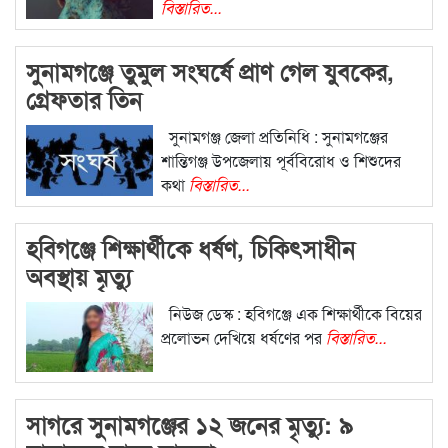
বিস্তারিত...
সুনামগঞ্জে তুমুল সংঘর্ষে প্রাণ গেল যুবকের,
গ্রেফতার তিন
সুনামগঞ্জ জেলা প্রতিনিধি : সুনামগঞ্জের
শান্তিগঞ্জ উপজেলায় পূর্ববিরোধ ও শিশুদের
কথা
বিস্তারিত...
হবিগঞ্জে শিক্ষার্থীকে ধর্ষণ, চিকিৎসাধীন
অবস্থায় মৃত্যু
নিউজ ডেস্ক : হবিগঞ্জে এক শিক্ষার্থীকে বিয়ের
প্রলোভন দেখিয়ে ধর্ষণের পর
বিস্তারিত...
সাগরে সুনামগঞ্জের ১২ জনের মৃত্যু: ৯