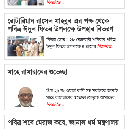
বিস্তারিত...
রোটারিয়ান রাসেল মাহবুব এর পক্ষ থেকে
পবিত্র ঈদুল ফিতর উপলক্ষে উপহার বিতরণ
কর্মসূচি সম্পন্ন
নিউজ ডেস্ক :: ২৮ ফেব্রুয়ারী শনিবার পবিত্র
ঈদুল ফিতর উপলক্ষে ৪ হাজার
বিস্তারিত...
মাহে রামাদ্বানের শুভেচ্ছা
প্রিয় ২৯ নং ওয়ার্ড বাসী সহ সবাইকে জানাই
মাহে রামাদ্বানের শুভেচ্ছা।আল্লাহ আমাদের
বিস্তারিত...
পবিত্র শবে মেরাজ কবে, জানাল ধর্ম মন্ত্রণালয়