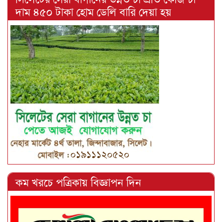
দাম ৪৫০ টাকা হোম ডেলি বারি দেয়া হয়
কম খরচে পত্রিকায় বিজ্ঞাপন দিন