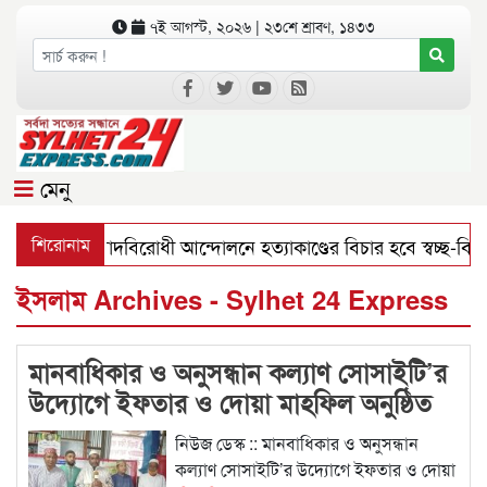
৭ই আগস্ট, ২০২৬ | ২৩শে শ্রাবণ, ১৪৩৩
মেনু
শিরোনাম
ফ্যাসিবাদবিরোধী আন্দোলনে হত্যাকাণ্ডের বিচার হবে স্বচ্ছ-বিশ্বাসযোগ
ইসলাম Archives - Sylhet 24 Express
মানবাধিকার ও অনুসন্ধান কল্যাণ সোসাইটি’র
উদ্যোগে ইফতার ও দোয়া মাহফিল অনুষ্ঠিত
নিউজ ডেস্ক :: মানবাধিকার ও অনুসন্ধান
কল্যাণ সোসাইটি’র উদ্যোগে ইফতার ও দোয়া