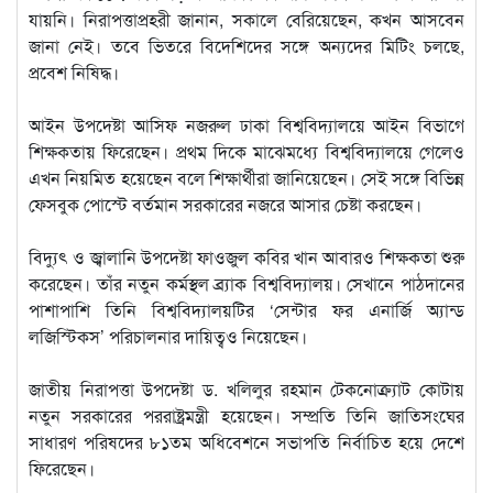
যায়নি। নিরাপত্তাপ্রহরী জানান, সকালে বেরিয়েছেন, কখন আসবেন
জানা নেই। তবে ভিতরে বিদেশিদের সঙ্গে অন্যদের মিটিং চলছে,
প্রবেশ নিষিদ্ধ।
আইন উপদেষ্টা আসিফ নজরুল ঢাকা বিশ্ববিদ্যালয়ে আইন বিভাগে
শিক্ষকতায় ফিরেছেন। প্রথম দিকে মাঝেমধ্যে বিশ্ববিদ্যালয়ে গেলেও
এখন নিয়মিত হয়েছেন বলে শিক্ষার্থীরা জানিয়েছেন। সেই সঙ্গে বিভিন্ন
ফেসবুক পোস্টে বর্তমান সরকারের নজরে আসার চেষ্টা করছেন।
বিদ্যুৎ ও জ্বালানি উপদেষ্টা ফাওজুল কবির খান আবারও শিক্ষকতা শুরু
করেছেন। তাঁর নতুন কর্মস্থল ব্র্যাক বিশ্ববিদ্যালয়। সেখানে পাঠদানের
পাশাপাশি তিনি বিশ্ববিদ্যালয়টির ‘সেন্টার ফর এনার্জি অ্যান্ড
লজিস্টিকস’ পরিচালনার দায়িত্বও নিয়েছেন।
জাতীয় নিরাপত্তা উপদেষ্টা ড. খলিলুর রহমান টেকনোক্র্যাট কোটায়
নতুন সরকারের পররাষ্ট্রমন্ত্রী হয়েছেন। সম্প্রতি তিনি জাতিসংঘের
সাধারণ পরিষদের ৮১তম অধিবেশনে সভাপতি নির্বাচিত হয়ে দেশে
ফিরেছেন।