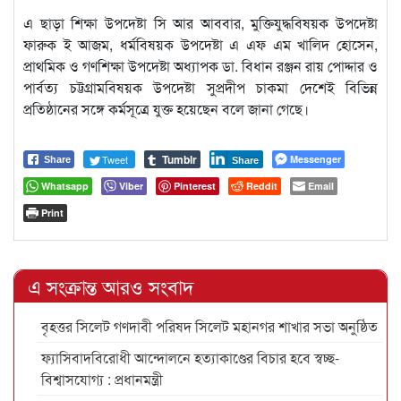
এ ছাড়া শিক্ষা উপদেষ্টা সি আর আববার, মুক্তিযুদ্ধবিষয়ক উপদেষ্টা
ফারুক ই আজম, ধর্মবিষয়ক উপদেষ্টা এ এফ এম খালিদ হোসেন,
প্রাথমিক ও গণশিক্ষা উপদেষ্টা অধ্যাপক ডা. বিধান রঞ্জন রায় পোদ্দার ও
পার্বত্য চট্টগ্রামবিষয়ক উপদেষ্টা সুপ্রদীপ চাকমা দেশেই বিভিন্ন
প্রতিষ্ঠানের সঙ্গে কর্মসূত্রে যুক্ত হয়েছেন বলে জানা গেছে।
Tumblr
Tweet
Messenger
Share
Share
Whatsapp
Viber
Pinterest
Reddit
Email
Print
এ সংক্রান্ত আরও সংবাদ
বৃহত্তর সিলেট গণদাবী পরিষদ সিলেট মহানগর শাখার সভা অনুষ্ঠিত
ফ্যাসিবাদবিরোধী আন্দোলনে হত্যাকাণ্ডের বিচার হবে স্বচ্ছ-
বিশ্বাসযোগ্য : প্রধানমন্ত্রী