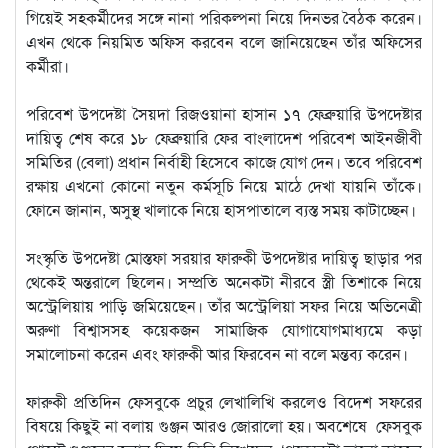
গিয়েই সহকর্মীদের সঙ্গে নানা পরিকল্পনা নিয়ে দিনভর বৈঠক করেন।
এখন থেকে নিয়মিত অফিস করবেন বলে জানিয়েছেন তাঁর অফিসের
কর্মীরা।
পরিবেশ উপদেষ্টা সৈয়দা রিজওয়ানা হাসান ১৭ ফেব্রুয়ারি উপদেষ্টার
দায়িত্ব শেষ করে ১৮ ফেব্রুয়ারি ফের বাংলাদেশ পরিবেশ আইনজীবী
সমিতির (বেলা) প্রধান নির্বাহী হিসেবে কাজে যোগ দেন। তবে পরিবেশ
রক্ষায় এখনো কোনো নতুন কর্মসূচি নিয়ে মাঠে দেখা যায়নি তাঁকে।
ফোনে জানান, অসুস্থ খালাকে নিয়ে হাসপাতালে ব্যস্ত সময় কাটাচ্ছেন।
সংস্কৃতি উপদেষ্টা মোস্তফা সরয়ার ফারুকী উপদেষ্টার দায়িত্ব ছাড়ার পর
থেকেই অন্তরালে ছিলেন। সম্প্রতি অনেকটা নীরবে স্ত্রী তিশাকে নিয়ে
অস্ট্রেলিয়ায় পাড়ি জমিয়েছেন। তাঁর অস্ট্রেলিয়া সফর নিয়ে অভিনেত্রী
অরুণা বিশ্বাসসহ কয়েকজন সামাজিক যোগাযোগমাধ্যমে কড়া
সমালোচনা করেন এবং ফারুকী আর ফিরবেন না বলে মন্তব্য করেন।
ফারুকী প্রতিদিন ফেসবুকে প্রচুর লেখালিখি করলেও বিদেশ সফরের
বিষয়ে কিছুই না বলায় গুঞ্জন আরও জোরালো হয়। অবশেষে ফেসবুক