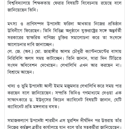
বিশ্ববিদ্যালয়ে শিক্ষকতায় ফেরার বিষয়টি বিবেচনায় রয়েছে বলে
জানিয়েছেন তিনি।
মৎস্য ও প্রাণিসম্পদ উপদেষ্টা ফরিদা আখতার নিজের প্রতিষ্ঠান
উবিনীগে ফিরেছেন। তিনি বিভিন্ন অনুষ্ঠানে যুক্তরাষ্ট্রের সঙ্গে অন্তর্বর্তী
সরকারের স্বাক্ষরিত বাণিজ্য চুক্তির সমালোচনা করে তা সংসদে
আলোচনার দাবি জানাচ্ছেন।
লে. জে. (অব.) মো. জাহাঙ্গীর আলম চৌধুরী ক্যান্টনমেন্টের বাসায়
নিরিবিলি অলস সময় কাটাচ্ছেন। তিনি জানান, সারা দিন টিভিতে
সংসদ অধিবেশন দেখেছেন। লেখালিখি এখন আর করছেন না।
বিশ্রামে আছেন।
খাদ্য ও ভূমি উপদেষ্টা আলী ইমাম মজুমদার লেখালিখি করে সময় পার
করছেন বলে জানিয়েছেন। সম্প্রতি তিনিও গণমাধ্যমে দেওয়া এক
সাক্ষাৎকারে ড. ইউনূসের কিচেন ক্যাবিনেট বিষয়টি জানান, যেটি
ক্যাবিনেট প্রতি মঙ্গলবার বসত।
সমাজকল্যাণ উপদেষ্টা শারমীন এস মুরশিদ দীর্ঘদিন পর উত্তরায় তাঁর
নিজের কর্মস্থল ব্রতীর কার্যালয়ে যান বলে তাঁর সহকর্মীরা জানিয়েছেন।