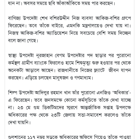
যান না। অবসর সময়ে ছবি আঁকাআঁকিতে সময় পার করছেন।
বাণিজ্য উপদেষ্টা শেখ বশিরউদ্দীন নিজ ব্যবসা আকিজ-বশির গ্রুপে
ফিরেছেন। তবে তাঁকে বাইরে, এমনকি মন্ত্রণালয়েও দেখা যায় না।
নিজস্ব আকিজ-বশির অ্যাভিয়েশন নিয়ে সবচেয়ে বেশি সময় দিচ্ছেন
বলে জানা গেছে।
স্বাস্থ্য উপদেষ্টা নূরজাহান বেগম উপদেষ্টার পদ ছাড়ার পর পুরোনো
কর্মস্থল গ্রামীণ ব্যাংকে ফিরলেও হামে শিশুমৃত্যু শুরু হওয়ার পর থেকে
অনেকটা আড়ালে আছেন। রাজধানীতে নিজের ফ্ল্যাটে জীবন যাপন
করছেন। এড়িয়ে চলছেন মানুষজন ও গণমাধ্যম।
শিল্প উপদেষ্টা আদিলুর রহমান খান তাঁর পুরোনো এনজিও ‘অধিকার’-
এ ফিরেছেন। তবে জনসমক্ষে কোনো কর্মসূচিতে তাঁকে দেখা যাচ্ছে
না। ২৩ মে গুম ভিকটিমদের স্মরণে আন্তর্জাতিক সপ্তাহ উপলক্ষে
অধিকারের পক্ষ থেকে ২৩টি জেলায় সভা-সমাবেশ করলেও তাঁকে
দেখা যায়নি।
গুলশানের ১১৭ নম্বর সড়কে অধিকারের অফিসে গিয়েও তাঁকে পাওয়া