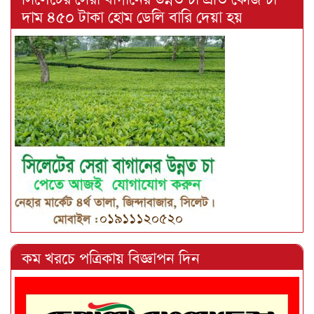
দাম ৪৫০ টাকা হোম ডেলি বারি দেয়া হয়
কম খরচে পত্রিকায় বিজ্ঞাপন দিন