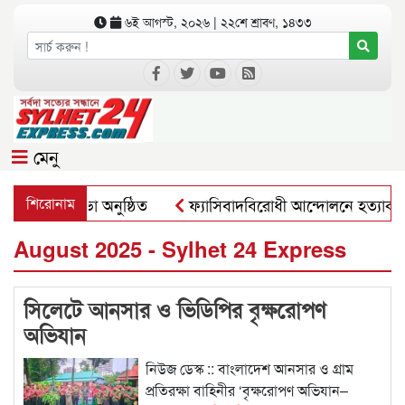
৬ই আগস্ট, ২০২৬ | ২২শে শ্রাবণ, ১৪৩৩
মেনু
গর শাখার সভা অনুষ্ঠিত
শিরোনাম
ফ্যাসিবাদবিরোধী আন্দোলনে হত্যাকাণ্ডের বিচ
August 2025 - Sylhet 24 Express
সিলেটে আনসার ও ভিডিপির বৃক্ষরোপণ
অভিযান
নিউজ ডেস্ক :: বাংলাদেশ আনসার ও গ্রাম
প্রতিরক্ষা বাহিনীর ‘বৃক্ষরোপণ অভিযান–