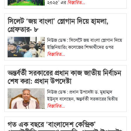
২০২৫’ এর
বিস্তারিত...
সিলেট ‘জয় বাংলা’ স্লোগান দিয়ে হামলা,
গ্রেফতার- ৮
নিউজ ডেস্ক : সিলেটৈ জয় বাংলা স্লোগান দিয়ে
ইঞ্জিনিয়ারিং কলেজের শিক্ষার্থীদের ওপর
বিস্তারিত...
অন্তর্বর্তী সরকারের প্রধান কাজ জাতীয় নির্বাচন
শেষ করা: প্রধান উপদেষ্টা
নিউজ ডেস্ক : প্রধান উপদেষ্টা ড. মুহাম্মদ
ইউনূস বলেছেন, অন্তর্বর্তী সরকারের দ্বিতীয়
বিস্তারিত...
গত এক বছরে ‘বাংলাদেশ কেন্দ্রিক’