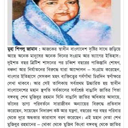
মুহা শিপলু জামান :
আজকের স্বাধীন বাংলাদেশ সৃষ্টির সাথে জড়িয়ে
আছে অনেক মানুষের অনেক দিনের সংগ্রাম আর ত্যাগের ইতিহাস।
দুইশত বছর ব্রিটিশ শাসনের পর চব্বিশ বছরের পাকিস্তানি শোষণ,
বঞ্চনা আর নির্যাতনের বিরুদ্ধে যারা আন্দোলন – সংগ্রাম করেছেন,
বাংলার ইতিহাসে সেসকল মহৎ ব্যক্তিত্বের গর্বগাঁথা চিরদিন স্বর্ণাক্ষরে
লেখা থাকবে। আর সেই তালিকায় সর্বপ্রথম উচ্চারিত হয় স্বাধীন
বাংলাদেশের মহান স্থপতি সর্বকালের সর্বশ্রেষ্ঠ বাঙালি জাতির পিতা
বঙ্গবন্ধু শেখ মুজিবুর রহমান যিনি বাঙালি জাতির অধিকার আদায়ে,
তাঁদের ভাগ্য পরিবর্তনে সারাজীবন অন্যায়ের বিরুদ্ধে প্রতিবাদ
করেছেন, সয়েছেন নিদারুণ কষ্ট আর যন্ত্রণা, বছরের পর বছর পরিবার
থেকে দূরে অন্ধকার কারাবাস বরণ করেছেন। এই মহান নেতা শেখ
মুজিবুর রহমানের – খোকা থেকে মুজিব কিংবা বঙ্গবন্ধু থেকে জাতির