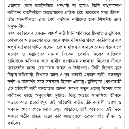
এজন্যই কোন রাজনৈতিক পদধারী না হয়েও তিনি বাংলাদেশে
নারীদের রাজনৈতিক ক্ষমতায়নের প্রতিক হয়ে থাকবেন সারা জীবন।
তাঁর সহনশীলতা এবং ধৈর্য বর্তমান নারীদের জন্য শিক্ষণীয় এবং
অনুসরনীয়।
বঙ্গমাতা ছিলেন একজন আদর্শ নারী যিনি পরিবারে স্ত্রী-মাতার ভূমিকায়
কোমলতা আর দেশের প্রয়োজনে যথাযথ সিদ্ধান্ত গ্রহণে কঠোরতার এক
অপূর্ব সংমিশ্রণ ঘটিয়েছিলেন। বেগম মুজিব একদিকে যেমন শক্ত হাতে
সংসার ও সন্তানদের সামাল দিতেন, তেমনি নিজের ব্যক্তিগত
চাহিদাকে অতিক্রম করে স্বামীর সংগ্রামের সহযোদ্ধা হিসেবে নীরবে
ছায়াসঙ্গীর মতো যোগাতেন সাহস ও উদ্দীপনা। তিনি ছিলেন মুক্ত
চিন্তার অধিকারী, বিশ্বাসে অটল ও দৃঢ় প্রত্যয়ী একজন নারী। বঙ্গবন্ধুর
দর্শন ও আদর্শের সঙ্গে সবসময় ছিলেন একাত্ম। মুক্তিযুদ্ধে প্রেরণাদাত্রী
এই মহীয়সী নারী বঙ্গমাতার আদর্শ দেশের নতুন প্রজন্ম বিশেষ করে
নারীদের কাছে অনুকরণীয় দৃষ্টান্ত। কিন্তু অত্যন্ত সাদাসিধে জীবনে
অভ্যস্ত আর প্রচারবিমুখ এই মহিয়সী নারীর জীবনব্যাপী ত্যাগ ও
অবদান থেকে গেছে লোক চক্ষুর আড়ালে, তাই আজকের এই দিনে
আমরা গভীর শ্রদ্ধায় স্মরণ করি আত্মত্যাগে ভরপুর তাঁর জীবন ও
কর্মকে।