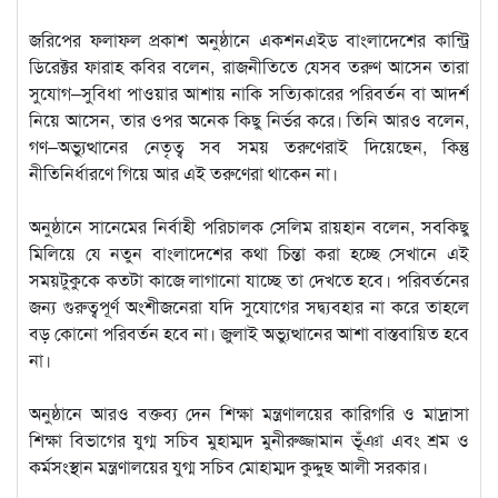
জরিপের ফলাফল প্রকাশ অনুষ্ঠানে একশনএইড বাংলাদেশের কান্ট্রি
ডিরেক্টর ফারাহ কবির বলেন, রাজনীতিতে যেসব তরুণ আসেন তারা
সুযোগ–সুবিধা পাওয়ার আশায় নাকি সত্যিকারের পরিবর্তন বা আদর্শ
নিয়ে আসেন, তার ওপর অনেক কিছু নির্ভর করে। তিনি আরও বলেন,
গণ–অভ্যুত্থানের নেতৃত্ব সব সময় তরুণেরাই দিয়েছেন, কিন্তু
নীতিনির্ধারণে গিয়ে আর এই তরুণেরা থাকেন না।
অনুষ্ঠানে সানেমের নির্বাহী পরিচালক সেলিম রায়হান বলেন, সবকিছু
মিলিয়ে যে নতুন বাংলাদেশের কথা চিন্তা করা হচ্ছে সেখানে এই
সময়টুকুকে কতটা কাজে লাগানো যাচ্ছে তা দেখতে হবে। পরিবর্তনের
জন্য গুরুত্বপূর্ণ অংশীজনেরা যদি সুযোগের সদ্ব্যবহার না করে তাহলে
বড় কোনো পরিবর্তন হবে না। জুলাই অভ্যুত্থানের আশা বাস্তবায়িত হবে
না।
অনুষ্ঠানে আরও বক্তব্য দেন শিক্ষা মন্ত্রণালয়ের কারিগরি ও মাদ্রাসা
শিক্ষা বিভাগের যুগ্ম সচিব মুহাম্মদ মুনীরুজ্জামান ভূঁঞা এবং শ্রম ও
কর্মসংস্থান মন্ত্রণালয়ের যুগ্ম সচিব মোহাম্মদ কুদ্দুছ আলী সরকার।