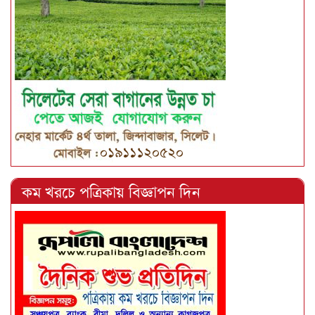
কম খরচে পত্রিকায় বিজ্ঞাপন দিন