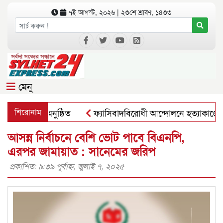
৭ই আগস্ট, ২০২৬ | ২৩শে শ্রাবণ, ১৪৩৩
মেনু
াখার সভা অনুষ্ঠিত
শিরোনাম
ফ্যাসিবাদবিরোধী আন্দোলনে হত্যাকাণ্ডের বিচার হ
আসন্ন নির্বাচনে বেশি ভোট পাবে বিএনপি,
এরপর জামায়াত : সানেমের জরিপ
প্রকাশিত: ৯:৩৯ পূর্বাহ্ণ, জুলাই ৭, ২০২৫