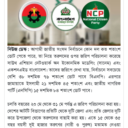
নিউজ ডেস্ক :
আগামী জাতীয় সংসদ নির্বাচনে কোন দল কত শতাংশ
ভোট পেতে পারে, তা নিয়ে তরুণদের ওপর জরিপ পরিচালনা করেছে
সাউথ এশিয়ান নেটওয়ার্ক অন ইকোনমিক মডেলিং (সানেম) এবং
একশনএইড বাংলাদেশ। তাদের জরিপে দেখা যায়, নির্বাচনে সবচেয়ে
বেশি ৩৮ দশমিক ৭৬ শতাংশ ভোট পাবে বিএনপি। এরপরে
জামায়াতে ইসলামী ২১ দশমিক ৪৫ শতাংশ এবং জাতীয় নাগরিক
পার্টি (এনসিপি) ১৫ দশমিক ৮৪ শতাংশ ভোট পাবে।
চলতি বছরের ২০ মে থেকে ৩১ মে পর্যন্ত এ জরিপ পরিচালনা করা হয়।
দেশের আটটি বিভাগের প্রতিটি থেকে দুটি জেলা এবং প্রতি জেলার দুটি
করে উপজেলা থেকে তরুণদের বাছাই করা হয়। এতে ১৫ থেকে ৩৫
বছর বয়সী দুই হাজার তরুণের (নারী ও পুরুষ) মতামত নেওয়া