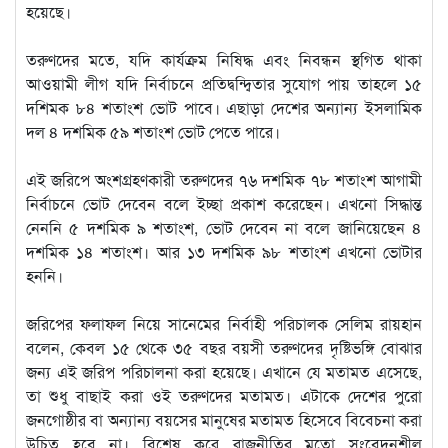
হয়েছে।
তরুণদের মতে, যদি কার্যক্রম নিষিদ্ধ এবং নিবন্ধন স্থগিত থাকা
আওয়ামী লীগ যদি নির্বাচনে প্রতিদ্বন্দ্বিতার সুযোগ পায় তাহলে ১৫
দশিমক ৮৪ শতাংশ ভোট পাবে। এছাড়া দেশের অন্যান্য ইসলামিক
দল ৪ দশমিক ৫৯ শতাংশ ভোট পেতে পারে।
এই জরিপে অংশগ্রহণকারী তরুণদের ৭৬ দশমিক ৭৮ শতাংশ আগামী
নির্বাচনে ভোট দেবেন বলে ইচ্ছা প্রকাশ করেছেন। এখনো সিদ্ধান্ত
নেননি ৫ দশমিক ৯ শতাংশ, ভোট দেবেন না বলে জানিয়েছেন ৪
দশমিক ১৪ শতাংশ। আর ১৩ দশমিক ৯৮ শতাংশ এখনো ভোটার
হননি।
জরিপের ফলাফল নিয়ে সানেমের নির্বাহী পরিচালক সেলিম রায়হান
বলেন, কেবল ১৫ থেকে ৩৫ বছর বয়সী তরুণদের দৃষ্টিভঙ্গি বোঝার
জন্য এই জরিপ পরিচালনা করা হয়েছে। এখানে যে মতামত এসেছে,
তা শুধু বাছাই করা ওই তরুণদের মতামত। এটাকে দেশের পুরো
জনগোষ্ঠীর বা অন্যান্য বয়সের মানুষের মতামত হিসেবে বিবেচনা করা
উচিত হবে না। বিশেষ করে রাজনীতির মতো সংবেদনশীল