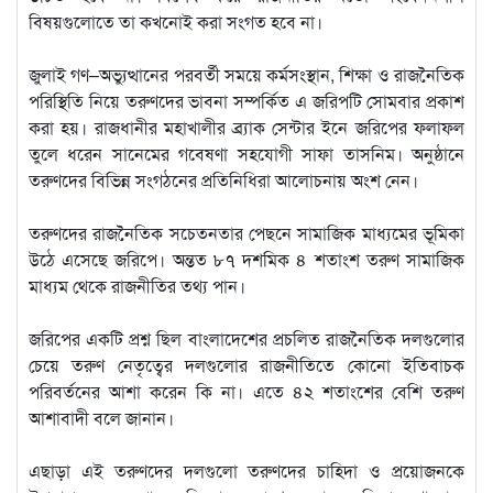
বিষয়গুলোতে তা কখনোই করা সংগত হবে না।
জুলাই গণ–অভ্যুত্থানের পরবর্তী সময়ে কর্মসংস্থান, শিক্ষা ও রাজনৈতিক
পরিস্থিতি নিয়ে তরুণদের ভাবনা সম্পর্কিত এ জরিপটি সোমবার প্রকাশ
করা হয়। রাজধানীর মহাখালীর ব্র্যাক সেন্টার ইনে জরিপের ফলাফল
তুলে ধরেন সানেমের গবেষণা সহযোগী সাফা তাসনিম। অনুষ্ঠানে
তরুণদের বিভিন্ন সংগঠনের প্রতিনিধিরা আলোচনায় অংশ নেন।
তরুণদের রাজনৈতিক সচেতনতার পেছনে সামাজিক মাধ্যমের ভূমিকা
উঠে এসেছে জরিপে। অন্তত ৮৭ দশমিক ৪ শতাংশ তরুণ সামাজিক
মাধ্যম থেকে রাজনীতির তথ্য পান।
জরিপের একটি প্রশ্ন ছিল বাংলাদেশের প্রচলিত রাজনৈতিক দলগুলোর
চেয়ে তরুণ নেতৃত্বের দলগুলোর রাজনীতিতে কোনো ইতিবাচক
পরিবর্তনের আশা করেন কি না। এতে ৪২ শতাংশের বেশি তরুণ
আশাবাদী বলে জানান।
এছাড়া এই তরুণদের দলগুলো তরুণদের চাহিদা ও প্রয়োজনকে