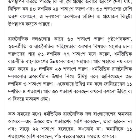
উপস্থাপন করতে পারছে কি না, সে প্রশ্নের জবাবে জরিপে দেখা যায়,
নিশ্চিত নন ৪০ দশমিক ২৪ শতাংশ তরুণ এবং ৩০ শতাংশের বেশি
তরুণ বলেছেন, এ দলগুলো তরুণদের চাহিদা ও প্রয়োজন কিছুটা
উপস্থাপন করতে পারছে।
রাজনৈতিক দলগুলোর কাছে ৬০ শতাংশ তরুণ পৃষ্ঠপোষকতা,
স্বজনপ্রীতি ও রাজনৈতিক সহিংসতার অবসান বিষয়ক সংস্কার চান।
তরুণদের প্রায় ৫১ দশমিক ৭৭ শতাংশ মনে করেন, ধর্মভিত্তিক
রাজনীতি বাংলাদেশের উন্নয়নের জন্য সহায়ক। আর সহায়ক নয় বলে
মনে করেন ৪৮ দশমিক ২৩ শতাংশ তরুণ। ধর্মভিত্তিক রাজনৈতিক
দলগুলোর ক্রমবর্ধমান উত্থান নিয়ে উদ্বিগ্ন বলে জানিয়েছেন ৩৮
দশমিক ৩ শতাংশ তরুণ। একেবারে উদ্বিগ্ন নন বলে জানিয়েছেন ১১
দশমিক ৪ শতাংশ। আর ৩০ শতাংশ বলেছেন কখনো কখনো উদ্বিগ্ন বা
এ বিষয়ে মতামত নেই।
কত সময়ের মধ্যে ধর্মভিত্তিক রাজনৈতিক দল বাংলাদেশের ক্ষমতায়
আসবে—এর উত্তরে ৩৯ শতাংশের বেশি বলেছেন, তারা জানেন না
এবং সাড়ে ২২ শতাংশ বলেছেন, কখনোই না। অন্যদিকে ১১
শতাংশের বেশি বলেছেন, পাঁচ বছরের মধ্যে ক্ষমতায় আসবে।