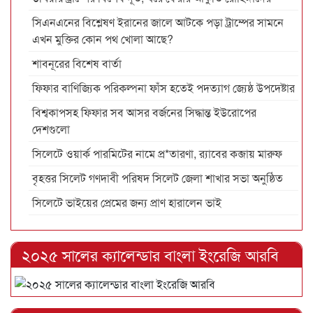
সিএনএনের বিশ্লেষণ ইরানের জালে আটকে পড়া ট্রাম্পের সামনে
এখন মুক্তির কোন পথ খোলা আছে?
শাবনূরের বিশেষ বার্তা
ফিফার বাণিজ্যিক পরিকল্পনা ফাঁস হতেই পদত্যাগ জ্যেষ্ঠ উপদেষ্টার
বিশ্বকাপসহ ফিফার সব আসর বর্জনের সিদ্ধান্ত ইউরোপের
দেশগুলো
সিলেটে ওয়ার্ক পারমিটের নামে প্র*তারণা, র‌্যাবের কব্জায় মারুফ
বৃহত্তর সিলেট গণদাবী পরিষদ সিলেট জেলা শাখার সভা অনুষ্ঠিত
সিলেটে ভাইয়ের প্রেমের জন্য প্রাণ হারালেন ভাই
২০২৫ সালের ক্যালেন্ডার বাংলা ইংরেজি আরবি