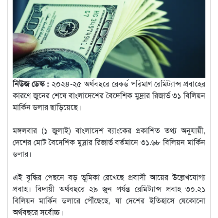
নিউজ ডেস্ক :
২০২৪-২৫ অর্থবছরে রেকর্ড পরিমাণ রেমিট্যান্স প্রবাহের
কারণে জুনের শেষে বাংলাদেশের বৈদেশিক মুদ্রার রিজার্ভ ৩১ বিলিয়ন
মার্কিন ডলার ছাড়িয়েছে।
মঙ্গলবার (১ জুলাই) বাংলাদেশ ব্যাংকের প্রকাশিত তথ্য অনুযায়ী,
দেশের মোট বৈদেশিক মুদ্রার রিজার্ভ বর্তমানে ৩১.৬৮ বিলিয়ন মার্কিন
ডলার।
এই বৃদ্ধির পেছনে বড় ভূমিকা রেখেছে প্রবাসী আয়ের উল্লেখযোগ্য
প্রবাহ। বিদায়ী অর্থবছরে ২৯ জুন পর্যন্ত রেমিট্যান্স প্রবাহ ৩০.২১
বিলিয়ন মার্কিন ডলারে পৌঁছেছে, যা দেশের ইতিহাসে যেকোনো
অর্থবছরে সর্বোচ্চ।