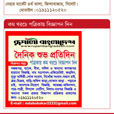
কম খরচে পত্রিকায় বিজ্ঞাপন দিন