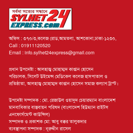
অফিস : ৩৭০/৩,কলেজ রোড,আমতলা, আশকোনা,ঢাকা-১২৩০,
Call : 01911120520
Email : info.sylhet24express@gmail.com
প্রধান উপদেষ্টা : আলহাজ্ব মোহাম্মদ কাপ্তান হোসেন
পরিচালক, সিলেট উইমেন্স মেডিকেল কলেজ হাসপাতাল ও
প্রতিষ্ঠাতা, আলহাজ্ব মোহাম্মদ কাপ্তান হোসেন সমাজ কল্যাণ ট্রাস্ট।
উপদেষ্টা সম্পাদক : মো. রেজাউল ওয়াদুদ চেয়ারম্যান বাংলাদেশ
মানবাধিকার বাস্তবায়ন পরিষদ (বাংলাদেশ হিউম্যান রাইটস
এনফোর্সমেন্ট কাউন্সিল)
সম্পাদক ও প্রকাশক মো: আবু বক্কর তালুকদার
ব্যবস্থাপনা সম্পাদক : নূরুদ্দীন রাসেল