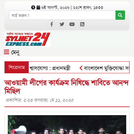
৬ই আগস্ট, ২০২৬ | ২২শে শ্রাবণ, ১৪৩৩
মেনু
স্বচ্ছ-বিশ্বাসযোগ্য : প্রধানমন্ত্রী
শিরোনাম
বাংলাদেশ মুক্তিযোদ্ধা সংসদ 
আওয়ামী লীগের কার্যক্রম নিষিদ্ধে শাবিতে আনন্দ
মিছিল
প্রকাশিত: ২:২৩ অপরাহ্ণ, মে ১১, ২০২৫