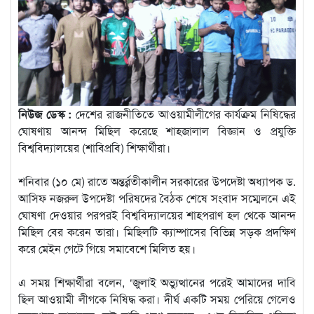
নিউজ ডেস্ক :
দেশের রাজনীতিতে আওয়ামীলীগের কার্যক্রম নিষিদ্ধের
ঘোষণায় আনন্দ মিছিল করেছে শাহজালাল বিজ্ঞান ও প্রযুক্তি
বিশ্ববিদ্যালয়ের (শাবিপ্রবি) শিক্ষার্থীরা।
শনিবার (১০ মে) রাতে অন্তর্র্বতীকালীন সরকারের উপদেষ্টা অধ্যাপক ড.
আসিফ নজরুল উপদেষ্টা পরিষদের বৈঠক শেষে সংবাদ সম্মেলনে এই
ঘোষণা দেওয়ার পরপরই বিশ্ববিদ্যালয়ের শাহপরাণ হল থেকে আনন্দ
মিছিল বের করেন তারা। মিছিলটি ক্যাম্পাসের বিভিন্ন সড়ক প্রদক্ষিণ
করে মেইন গেটে গিয়ে সমাবেশে মিলিত হয়।
এ সময় শিক্ষার্থীরা বলেন, ‘জুলাই অভ্যুত্থানের পরেই আমাদের দাবি
ছিল আওয়ামী লীগকে নিষিদ্ধ করা। দীর্ঘ একটি সময় পেরিয়ে গেলেও