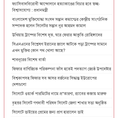
ফ্যাসিবাদবিরোধী আন্দোলনে হত্যাকাণ্ডের বিচার হবে স্বচ্ছ-
বিশ্বাসযোগ্য : প্রধানমন্ত্রী
বাংলাদেশ মুক্তিযোদ্ধা সংসদ সন্তান কমান্ডের কেন্দ্রীয় সাংগঠনিক
সম্পাদক হলেন সিলেটর সন্তান নুর আহমদ কামাল
উখিয়ায় ট্রাম্পের বিশেষ দূত, ঘরে ফেরার আকুতি রোহিঙ্গাদের
সিএনএনের বিশ্লেষণ ইরানের জালে আটকে পড়া ট্রাম্পের সামনে
এখন মুক্তির কোন পথ খোলা আছে?
শাবনূরের বিশেষ বার্তা
ফিফার বাণিজ্যিক পরিকল্পনা ফাঁস হতেই পদত্যাগ জ্যেষ্ঠ উপদেষ্টার
বিশ্বকাপসহ ফিফার সব আসর বর্জনের সিদ্ধান্ত ইউরোপের
দেশগুলো
সিলেটে ওয়ার্ক পারমিটের নামে প্র*তারণা, র‌্যাবের কব্জায় মারুফ
বৃহত্তর সিলেট গণদাবী পরিষদ সিলেট জেলা শাখার সভা অনুষ্ঠিত
সিলেটে ভাইয়ের প্রেমের জন্য প্রাণ হারালেন ভাই