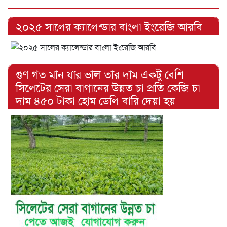
২০২৫ সালের ক্যালেন্ডার বাংলা ইংরেজি আরবি
গুণ গত মান যার ভাল তার দাম একটু বেশি
সিলেটের সেরা বাগানের উন্নত চা প্রতি কেজি চা
দাম ৪৫০ টাকা হোম ডেলি বারি দেয়া হয়