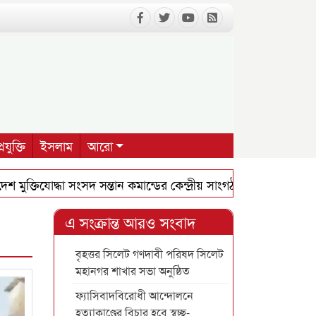
রযুক্তি
ইসলাম
আরো
ক্তিযোদ্ধা সংসদ সন্তান কমান্ডের কেন্দ্রীয় সাংগঠনিক সম্পাদক হলেন 
এ সংক্রান্ত আরও সংবাদ
বৃহত্তর সিলেট গণদাবী পরিষদ সিলেট
মহানগর শাখার সভা অনুষ্ঠিত
ফ্যাসিবাদবিরোধী আন্দোলনে
হত্যাকাণ্ডের বিচার হবে স্বচ্ছ-