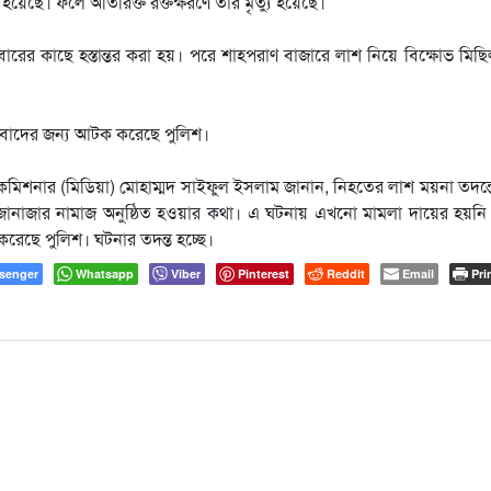
য়েছে। ফলে অতিরিক্ত রক্তক্ষরণে তার মৃত্যু হয়েছে।
ারের কাছে হস্তান্তর করা হয়। পরে শাহপরাণ বাজারে লাশ নিয়ে বিক্ষোভ মিছ
াবাদের জন্য আটক করেছে পুলিশ।
মিশনার (মিডিয়া) মোহাম্মদ সাইফুল ইসলাম জানান, নিহতের লাশ ময়না তদন্
র জানাজার নামাজ অনুষ্ঠিত হওয়ার কথা। এ ঘটনায় এখনো মামলা দায়ের হয়ন
রেছে পুলিশ। ঘটনার তদন্ত হচ্ছে।
senger
Whatsapp
Viber
Pinterest
Reddit
Email
Pri