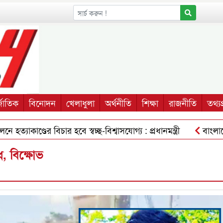
্জাতিক
বিনোদন
খেলাধুলা
অর্থনীতি
শিক্ষা
রাজনীতি
তথ্যপ্
াণ্ডের বিচার হবে স্বচ্ছ-বিশ্বাসযোগ্য : প্রধানমন্ত্রী
বাংলাদেশ মু
, বিক্ষোভ