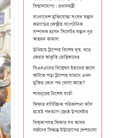
বিশ্বাসযোগ্য : প্রধানমন্ত্রী
বাংলাদেশ মুক্তিযোদ্ধা সংসদ সন্তান
কমান্ডের কেন্দ্রীয় সাংগঠনিক
সম্পাদক হলেন সিলেটর সন্তান নুর
আহমদ কামাল
উখিয়ায় ট্রাম্পের বিশেষ দূত, ঘরে
ফেরার আকুতি রোহিঙ্গাদের
সিএনএনের বিশ্লেষণ ইরানের জালে
আটকে পড়া ট্রাম্পের সামনে এখন
মুক্তির কোন পথ খোলা আছে?
শাবনূরের বিশেষ বার্তা
ফিফার বাণিজ্যিক পরিকল্পনা ফাঁস
হতেই পদত্যাগ জ্যেষ্ঠ উপদেষ্টার
বিশ্বকাপসহ ফিফার সব আসর
বর্জনের সিদ্ধান্ত ইউরোপের দেশগুলো