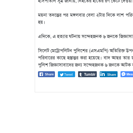
হাসপাতাল সূত্র জানায়, নিহতের হাতের রগ কেটে দেওয়া হ
ময়না তদন্তের পর মঙ্গলবার বেলা ২টার দিকে লাশ পরিব
হয়।
এদিকে, এ হত্যার ঘটনায় সন্দেহজনক ৬ জনকে জিজ্ঞাস
সিলেট মেট্রোপলিটন পুলিশের (এসএমপি) অতিরিক্ত উপক
পরিবারের কাছে হস্তান্তর করা হয়েছে। বাদ আছর তা
পুলিশ জিজ্ঞাসাবাদের জন্য সন্দেহজনক ৬ জনকে আটক ক
Tumblr
Tweet
Mes
Share
Share