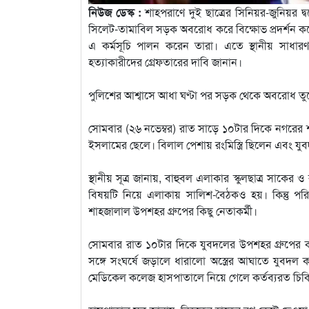
নিউজ ডেস্ক :
শাহপরাণে দুই ছাত্রের সিনিয়র-জুনিয়র দ্
সিলেট-তামাবিল সড়ক অবরোধ করে বিক্ষোভ প্রদর্শন কর
এ কর্মসূচি পালন করেন তারা। এতে স্থানীয় সাধারণ
হত্যাকারীদের গ্রেফতারের দাবি জানান।
পুলিশের আশ্বাসে আধা ঘণ্টা পর সড়ক থেকে অবরোধ তুলে 
সোমবার (২৬ নভেম্বর) রাত সাড়ে ১০টার দিকে নগরের শ
ইসলামের ছেলে। বিলাল পেশায় রংমিস্ত্রি ছিলেন এবং যুব
স্থানীয় সূত্র জানায়, বাহুবল এলাকার স্কুলছাত্র সাকে
বিষয়টি নিয়ে এলাকায় সালিশ-বৈঠকও হয়। কিন্তু পরিস
শাহজালাল উপশহর গ্রুপের কিছু নেতাকর্মী।
সোমবার রাত ১০টার দিকে যুবদলের উপশহর গ্রুপের কয়
সঙ্গে সংঘর্ষে জড়ালে ধারালো অস্ত্রের আঘাতে যুবদ
মেডিকেল কলেজ হাসপাতালে নিয়ে গেলে কর্তব্যরত চি