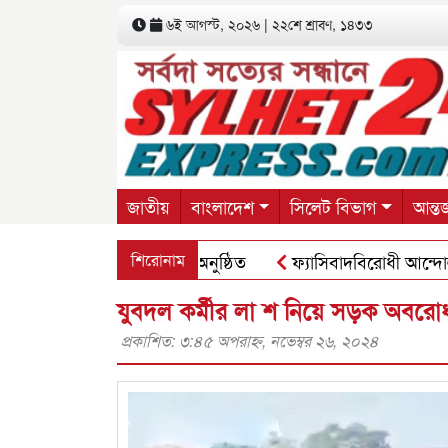
৬ই আগস্ট, ২০২৬ | ২২শে শ্রাবণ, ১৪৩৩
জাতীয়
বাংলাদেশ
সিলেট বিভাগ
আন্তর
লেট মহানগর শাখার সভা অনুষ্ঠিত
শিরোনাম
ফ্যাসিবাদবিরোধী আন্দোলনে হত্যাক
যুবদল কর্মীর লা শ নিয়ে সড়ক অবরোধ
প্রকাশিত: ৩:৪৫ অপরাহ্ণ, নভেম্বর ২৬, ২০২৪