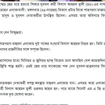
বন্দ্বের জের ধরে হত্যার শিকার যুবদল কর্মী বিলাল আহমদ মুন্সী (৩০)-এর লা
েছেন এলাকাবাসী। মঙ্গলবার (২৬ নভেম্বর) বিকাল ৩টার দিকে শাহপরাণ মাজা
 মানুষ ও যুবদল নেতাকর্মীরা উপস্থিত ছিলেন। এসময় তারা অবিলম্বে বি
নেন বিক্ষুব্ধরা।
াহপরাণ বাহুবল এলাকায় দুই পক্ষের সংঘর্ষে বিলাল আহমদ নিহত হন। তিনি 
দলের রাজনীতির সঙ্গে সম্পৃক্ত ছিলেন।
র ও রাশেদের মধ্যে সিনিয়র ও জুনিয়র দ্বন্দ্বে বিরোধ চলে আসছিল বেশ কয়েকদি
্থিতি শান্ত হয়নি। এরই জের ধরে সাকেরের পক্ষ নেন যুবদল-ছাত্রদলের স
েকজন নেতাকর্মী সশস্ত্র অবস্থায় বাহুবল এলাকায় যান। এসময় তারা এলাক
ল কর্মী বিলাল আহমদ মুন্সী গুরুতর আহত হন। পরে তাকে সিলেট এম এ জি 
কিৎসক মৃত ঘোষণা করেন।