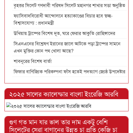
বৃহত্তর সিলেট গণদাবী পরিষদ সিলেট মহানগর শাখার সভা অনুষ্ঠিত
ফ্যাসিবাদবিরোধী আন্দোলনে হত্যাকাণ্ডের বিচার হবে স্বচ্ছ-
বিশ্বাসযোগ্য : প্রধানমন্ত্রী
উখিয়ায় ট্রাম্পের বিশেষ দূত, ঘরে ফেরার আকুতি রোহিঙ্গাদের
সিএনএনের বিশ্লেষণ ইরানের জালে আটকে পড়া ট্রাম্পের সামনে
এখন মুক্তির কোন পথ খোলা আছে?
শাবনূরের বিশেষ বার্তা
ফিফার বাণিজ্যিক পরিকল্পনা ফাঁস হতেই পদত্যাগ জ্যেষ্ঠ উপদেষ্টার
২০২৫ সালের ক্যালেন্ডার বাংলা ইংরেজি আরবি
গুণ গত মান যার ভাল তার দাম একটু বেশি
সিলেটের সেরা বাগানের উন্নত চা প্রতি কেজি চা