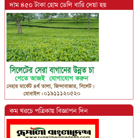
দাম ৪৫০ টাকা হোম ডেলি বারি দেয়া হয়
কম খরচে পত্রিকায় বিজ্ঞাপন দিন