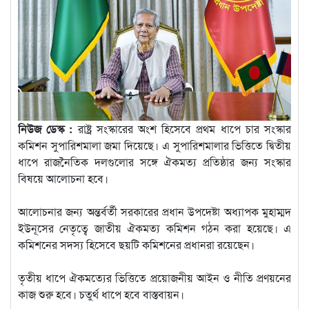
নিউজ ডেস্ক :
রাষ্ট্র সংস্কারের অংশ হিসেবে প্রথম ধাপে চার সংস্কার
কমিশন সুপারিশমালা জমা দিয়েছে। এ সুপারিশমালার ভিত্তিতে দ্বিতীয়
ধাপে রাজনৈতিক দলগুলোর সঙ্গে ঐকমত্য প্রতিষ্ঠার জন্য সংস্কার
বিষয়ে আলোচনা হবে।
আলোচনার জন্য অন্তর্বর্তী সরকারের প্রধান উপদেষ্টা অধ্যাপক মুহাম্মদ
ইউনূসের নেতৃত্বে জাতীয় ঐকমত্য কমিশন গঠন করা হয়েছে। এ
কমিশনের সদস্য হিসেবে ছয়টি কমিশনের প্রধানরা রয়েছেন।
তৃতীয় ধাপে ঐকমত্যের ভিত্তিতে প্রয়োজনীয় আইন ও নীতি প্রণয়নের
কাজ শুরু হবে। চতুর্থ ধাপে হবে বাস্তবায়ন।