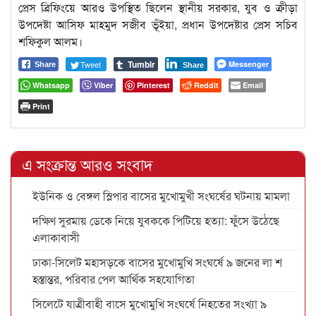
প্রেস ব্রিফিংয়ে আরও উপস্থিত ছিলেন স্থানীয় সরকার, যুব ও ক্রীড়া
উপদেষ্টা আসিফ মাহমুদ সজীব ভূঁইয়া, প্রধান উপদেষ্টার প্রেস সচিব
শফিকুল আলম।
Tumblr
Tweet
Messenger
Share
Share
Whatsapp
Viber
Pinterest
Reddit
Email
Print
এ সংক্রান্ত আরও সংবাদ
ইউনিক ও বেঙ্গল স্লিপার বাসের মুখোমুখী সংঘর্ষের ঘটনায় মামলা
দক্ষিণ সুরমায় ডেকে নিয়ে যুবককে পিটিয়ে হত্যা: ফুঁসে উঠেছে
এলাকাবাসী
ঢাকা-সিলেট মহাসড়কে বাসের মুখোমুখি সংঘর্ষে ৯ জনের লা শ
হস্তান্তর, পরিবার পেল আর্থিক সহযোগিতা
সিলেটে যাত্রীবাহী বাসে মুখোমুখি সংঘর্ষে নিহতের সংখ্যা ৯