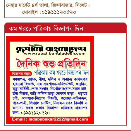
কম খরচে পত্রিকায় বিজ্ঞাপন দিন