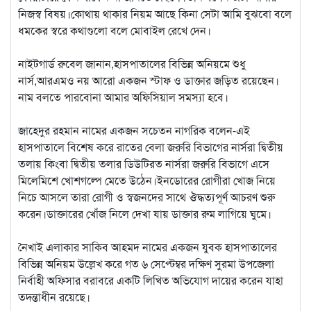
নিজস্ব বিষয়।কোথায় থাকার নিয়ম আছে কিনা সেটা আমি বুঝবো বলে
ধমকের স্বরে কথাগুলো বলে মোবাইল রেখে দেন।
নাইটগার্ড রুবেল জানান,হাসপাতালের বিভিন্ন অনিয়মে শুধু
নার্স,আরএমও নয় আরো একজন স্টাফ ও ডাক্তার জড়িত রয়েছেন।
নাম বলতে পারবোনা আমার অফিসিয়াল সমস্যা হবে।
জাহেদুর রহমান নামের একজন সচেতন নাগরিক বলেন-এই
হাসপাতালে বিশেষ করে রাতের বেলা জরুরি বিভাগের নার্সরা দ্বিতীয়
তলায় কিংবা দ্বিতীয় তলার ডিউটিরত নার্সরা জরুরি বিভাগে এসে
মিলেমিশে খোশগল্পে মেতে উঠেন।ইনডোরের রোগীরা খোজ নিয়ে
নিচে আসলে তারা রোগী ও স্বজনদের সাথে ঔদ্ধত্যপূর্ণ আচরণ শুরু
করেন।ডাক্তারের খোঁজ নিলে দেখা যায় ডাক্তার রুম লাগিয়ে ঘুমে।
নৈখাই এলাকার সাকিব আহমদ নামের একজন যুবক হাসপাতালের
বিভিন্ন অনিয়ম উল্লেখ করে গত ৬ সেপ্টেম্বর দক্ষিণ সুরমা উপজেলা
নির্বাহী অফিসার বরাবরে একটি লিখিত অভিযোগ দায়ের করেন যাহা
তদন্তাধীন রয়েছে।