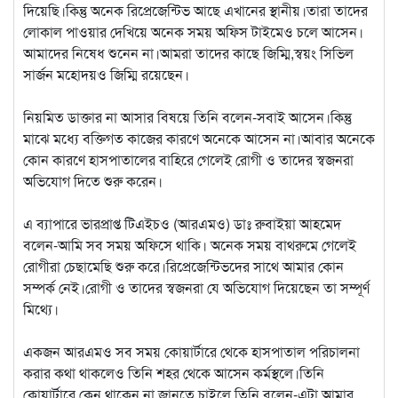
দিয়েছি।কিন্তু অনেক রিপ্রেজেন্টিভ আছে এখানের স্থানীয়।তারা তাদের
লোকাল পাওয়ার দেখিয়ে অনেক সময় অফিস টাইমেও চলে আসেন।
আমাদের নিষেধ শুনেন না।আমরা তাদের কাছে জিম্মি,স্বয়ং সিভিল
সার্জন মহোদয়ও জিম্মি রয়েছেন।
নিয়মিত ডাক্তার না আসার বিষয়ে তিনি বলেন-সবাই আসেন।কিন্তু
মাঝে মধ্যে বক্তিগত কাজের কারণে অনেকে আসেন না।আবার অনেকে
কোন কারণে হাসপাতালের বাহিরে গেলেই রোগী ও তাদের স্বজনরা
অভিযোগ দিতে শুরু করেন।
এ ব্যাপারে ভারপ্রাপ্ত টিএইচও (আরএমও) ডাঃ রুবাইয়া আহমেদ
বলেন-আমি সব সময় অফিসে থাকি। অনেক সময় বাথরুমে গেলেই
রোগীরা চেছামেছি শুরু করে।রিপ্রেজেন্টিভদের সাথে আমার কোন
সম্পর্ক নেই।রোগী ও তাদের স্বজনরা যে অভিযোগ দিয়েছেন তা সম্পূর্ণ
মিথ্যে।
একজন আরএমও সব সময় কোয়ার্টারে থেকে হাসপাতাল পরিচালনা
করার কথা থাকলেও তিনি শহর থেকে আসেন কর্মস্থলে।তিনি
কোয়ার্টারে কেন থাকেন না জানতে চাইলে তিনি বলেন-এটা আমার