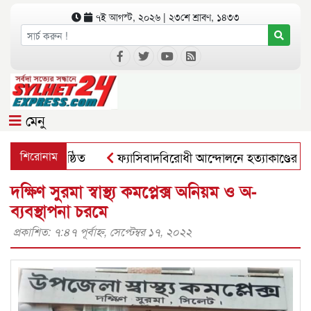
৭ই আগস্ট, ২০২৬ | ২৩শে শ্রাবণ, ১৪৩৩
মেনু
 সভা অনুষ্ঠিত
শিরোনাম
ফ্যাসিবাদবিরোধী আন্দোলনে হত্যাকাণ্ডের বিচার হবে স্
দক্ষিণ সুরমা স্বাস্থ্য কমপ্লেক্স অনিয়ম ও অ-
ব্যবস্থাপনা চরমে
প্রকাশিত: ৭:৪৭ পূর্বাহ্ণ, সেপ্টেম্বর ১৭, ২০২২