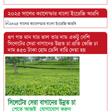
২০২৫ সালের ক্যালেন্ডার বাংলা ইংরেজি আরবি
গুণ গত মান যার ভাল তার দাম একটু বেশি
সিলেটের সেরা বাগানের উন্নত চা প্রতি কেজি চা
দাম ৪৫০ টাকা হোম ডেলি বারি দেয়া হয়