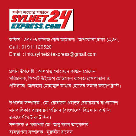
অফিস : ৩৭০/৩,কলেজ রোড,আমতলা, আশকোনা,ঢাকা-১২৩০,
Call : 01911120520
Email : info.sylhet24express@gmail.com
প্রধান উপদেষ্টা : আলহাজ্ব মোহাম্মদ কাপ্তান হোসেন
পরিচালক, সিলেট উইমেন্স মেডিকেল কলেজ হাসপাতাল ও
প্রতিষ্ঠাতা, আলহাজ্ব মোহাম্মদ কাপ্তান হোসেন সমাজ কল্যাণ ট্রাস্ট।
উপদেষ্টা সম্পাদক : মো. রেজাউল ওয়াদুদ চেয়ারম্যান বাংলাদেশ
মানবাধিকার বাস্তবায়ন পরিষদ (বাংলাদেশ হিউম্যান রাইটস
এনফোর্সমেন্ট কাউন্সিল)
সম্পাদক ও প্রকাশক মো: আবু বক্কর তালুকদার
ব্যবস্থাপনা সম্পাদক : নূরুদ্দীন রাসেল