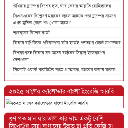
উখিয়ায় ট্রাম্পের বিশেষ দূত, ঘরে ফেরার আকুতি রোহিঙ্গাদের
সিএনএনের বিশ্লেষণ ইরানের জালে আটকে পড়া ট্রাম্পের সামনে
এখন মুক্তির কোন পথ খোলা আছে?
শাবনূরের বিশেষ বার্তা
ফিফার বাণিজ্যিক পরিকল্পনা ফাঁস হতেই পদত্যাগ জ্যেষ্ঠ উপদেষ্টার
বিশ্বকাপসহ ফিফার সব আসর বর্জনের সিদ্ধান্ত ইউরোপের
দেশগুলো
সিলেটে ওয়ার্ক পারমিটের নামে প্র*তারণা, র‌্যাবের কব্জায় মারুফ
২০২৫ সালের ক্যালেন্ডার বাংলা ইংরেজি আরবি
গুণ গত মান যার ভাল তার দাম একটু বেশি
সিলেটের সেরা বাগানের উন্নত চা প্রতি কেজি চা