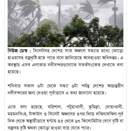
নিউজ ডেস্ক :
সিলেটসহ দেশের সাত অঞ্চলে সন্ধ্যার মধ্যে ঝোড়ো
হাওয়াসহ বজ্রবৃষ্টি হতে পারে বলে জানিয়েছে আবহাওয়া অধিদপ্তর। এ
অবস্থায় এসব এলাকার নদীবন্দরগুলোকে সতর্কসংকেত দেখাতে বলা
হয়েছে।
শনিবার সকাল ৯টা থেকে সন্ধ্যা ৬টা পর্যন্ত দেশের অভ্যন্তরীণ
নদীবন্দরের জন্য দেওয়া পূর্বাভাসে এ তথ্য জানানো হয়েছে।
এতে বলা হয়েছে, বরিশাল, পটুয়াখালী, কুমিল্লা, নোয়াখালী,
ময়মনসিংহ, টাঙ্গাইল ও সিলেট অঞ্চলের ওপর দিয়ে দক্ষিণ/দক্ষিণ-পূর্ব
দিক থেকে অস্থায়ীভাবে ঘণ্টায় ৪৫ থেকে ৬০ কিলোমিটার বেগে বৃষ্টি বা
বজ্রসহ বৃষ্টি অথবা ঝোড়ো হাওয়া বয়ে যেতে পারে।