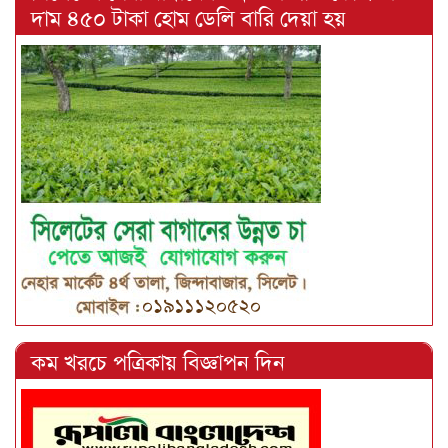
দাম ৪৫০ টাকা হোম ডেলি বারি দেয়া হয়
কম খরচে পত্রিকায় বিজ্ঞাপন দিন