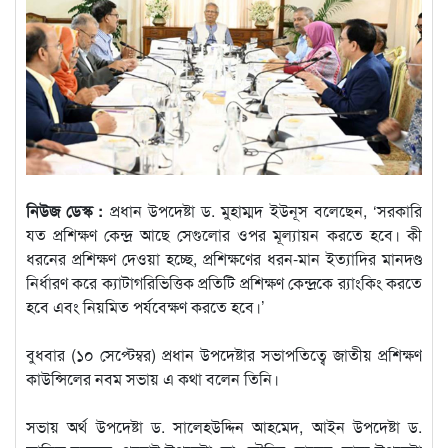
নিউজ ডেস্ক :
প্রধান উপদেষ্টা ড. মুহাম্মদ ইউনূস বলেছেন, ‘সরকারি
যত প্রশিক্ষণ কেন্দ্র আছে সেগুলোর ওপর মূল্যায়ন করতে হবে। কী
ধরনের প্রশিক্ষণ দেওয়া হচ্ছে, প্রশিক্ষণের ধরন-মান ইত্যাদির মানদণ্ড
নির্ধারণ করে ক্যাটাগরিভিত্তিক প্রতিটি প্রশিক্ষণ কেন্দ্রকে র‌্যাংকিং করতে
হবে এবং নিয়মিত পর্যবেক্ষণ করতে হবে।’
বুধবার (১০ সেপ্টেম্বর) প্রধান উপদেষ্টার সভাপতিত্বে জাতীয় প্রশিক্ষণ
কাউন্সিলের নবম সভায় এ কথা বলেন তিনি।
সভায় অর্থ উপদেষ্টা ড. সালেহউদ্দিন আহমেদ, আইন উপদেষ্টা ড.