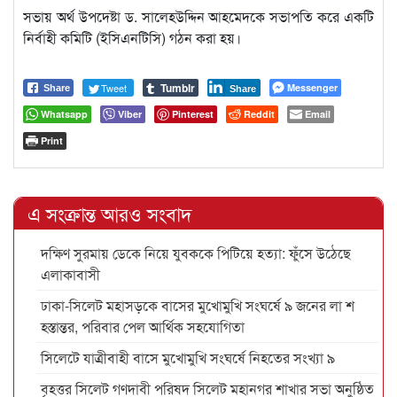
সভায় অর্থ উপদেষ্টা ড. সালেহউদ্দিন আহমেদকে সভাপতি করে একটি
নির্বাহী কমিটি (ইসিএনটিসি) গঠন করা হয়।
Tumblr
Tweet
Messenger
Share
Share
Whatsapp
Viber
Pinterest
Reddit
Email
Print
এ সংক্রান্ত আরও সংবাদ
দক্ষিণ সুরমায় ডেকে নিয়ে যুবককে পিটিয়ে হত্যা: ফুঁসে উঠেছে
এলাকাবাসী
ঢাকা-সিলেট মহাসড়কে বাসের মুখোমুখি সংঘর্ষে ৯ জনের লা শ
হস্তান্তর, পরিবার পেল আর্থিক সহযোগিতা
সিলেটে যাত্রীবাহী বাসে মুখোমুখি সংঘর্ষে নিহতের সংখ্যা ৯
বৃহত্তর সিলেট গণদাবী পরিষদ সিলেট মহানগর শাখার সভা অনুষ্ঠিত