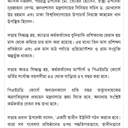
আসিফ নজরুল, পররাষ্ট্র উপদেষ্টা মো. তৌহিদ হোসেন, স্বাস্থ্য উপদেষ্টা
নূরজাহান বেগম, জনপ্রশাসন মন্ত্রণালয়ের সিনিয়র সচিব ড. মোখলেস
উর রহমান এবং ঢাকা বিশ্ববিদ্যালয়ের উপাচার্য নিয়াজ আহমেদ খান
উপস্থিত ছিলেন।
সভায় সিদ্ধান্ত হয়, ক্যাডার কর্মকর্তাদের বুনিয়াদি প্রশিক্ষণের মেয়াদ ছয়
মাস থেকে কমিয়ে চার মাস করা হয়েছে। এর মধ্যে তিন মাস প্রশিক্ষণ
প্রতিষ্ঠানে এবং এক মাস মাঠ পর্যায়ে ওরিয়েন্টেশন ও গ্রাম সংযুক্তি
অন্তর্ভুক্ত থাকবে।
সভায় আরও সিদ্ধান্ত হয়, কর্মকর্তাদের মাস্টার্স ও পিএইচডি কোর্সে
ভর্তির সর্বোচ্চ বয়সসীমা ৪৫ থেকে বাড়িয়ে ৪৭ বছর করা হবে।
পিএইচডি কোর্সে অধ্যয়নকালে প্রতি বছর তত্ত্বাবধায়কের
অগ্রগতিমূলক প্রত্যয়ন মন্ত্রণালয়ে জমা দিতে হবে, অন্যথায় সংশ্লিষ্ট
কর্মকর্তার বেতন বন্ধ রাখা হবে।
সভায় প্রধান উপদেষ্টা বলেন, ‘একটি স্বাধীন ইউনিট গঠন করতে হবে।
তারা সব গবেষণা প্রতিষ্ঠানের ওপর পদ্ধতিগতভাবে, স্বাধীনভাবে