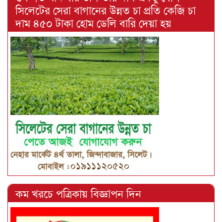
সিলেটের সেরা বাগানের উন্নত চা প্রতি কেজি চা
দাম ৪৫০ টাকা হোম ডেলি বারি দেয়া হয়
কম খরচে পত্রিকায় বিজ্ঞাপন দিন