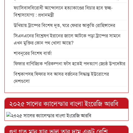
ফ্যাসিবাদবিরোধী আন্দোলনে হত্যাকাণ্ডের বিচার হবে স্বচ্ছ-
বিশ্বাসযোগ্য : প্রধানমন্ত্রী
উখিয়ায় ট্রাম্পের বিশেষ দূত, ঘরে ফেরার আকুতি রোহিঙ্গাদের
সিএনএনের বিশ্লেষণ ইরানের জালে আটকে পড়া ট্রাম্পের সামনে
এখন মুক্তির কোন পথ খোলা আছে?
শাবনূরের বিশেষ বার্তা
ফিফার বাণিজ্যিক পরিকল্পনা ফাঁস হতেই পদত্যাগ জ্যেষ্ঠ উপদেষ্টার
বিশ্বকাপসহ ফিফার সব আসর বর্জনের সিদ্ধান্ত ইউরোপের
দেশগুলো
২০২৫ সালের ক্যালেন্ডার বাংলা ইংরেজি আরবি
গুণ গত মান যার ভাল তার দাম একটু বেশি