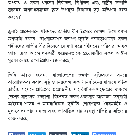
অপরাধ ও সকল ধরনের নির্যাতন, নিপীড়ন এবং রাষ্ট্রীয় সম্পত্তি
লুণ্ঠনের অপরাধসমূহের দ্রুত উপযুক্ত বিচারের দৃঢ় অভিপ্রায় ব্যক্ত
করছে।’
জুলাই আন্দোলনে শহীদদের জাতীয় বীর হিসেবে ঘোষণা দিয়ে প্রধান
উপদেষ্ঠা বলেন, ‘বাংলাদেশের জনগণ জুলাই গনঅভ্যুত্থানের সকল
শহীদদের জাতীয় বীর হিসেবে ঘোষণা করে শহীদদের পরিবার, আহত
যোদ্ধা এবং আন্দোলনকারী ছাত্রজনতাকে প্রয়োজনীয় সকল আইনি
সুরক্ষা দেওয়ার অভিপ্রায় ব্যক্ত করছে।’
তিনি আরও বলেন, ‘বাংলাদেশের জনগণ যুক্তিসংগত সময়ে
আয়োজিতব্য অবাধ, সুষ্ঠু ও নিরপেক্ষ একটি নির্বাচনের মাধ্যমে গঠিত
জাতীয় সংসদে প্রতিশ্রুত প্রয়োজনীয় সাংবিধানিক সংস্কারের মাধ্যমে
দেশের মানুষের প্রত্যাশা, বিশেষত তরুণ প্রজন্মের আকাঙ্ক্ষা অনুযায়ী
আইনের শাসন ও মানবাধিকার, দুর্নীতি, শোষণমুক্ত, বৈষম্যহীন ও
মূল্যবোধসম্পন্ন সমাজ এবং গণতান্ত্রিক রাষ্ট্র ব্যবস্থা প্রতিষ্ঠার অভিপ্রায়
ব্যক্ত করছে।’
Tumblr
Tweet
Messenger
Share