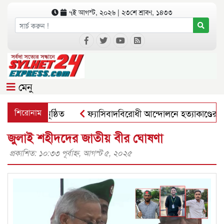
৭ই আগস্ট, ২০২৬ | ২৩শে শ্রাবণ, ১৪৩৩
মেনু
খার সভা অনুষ্ঠিত
শিরোনাম
ফ্যাসিবাদবিরোধী আন্দোলনে হত্যাকাণ্ডের বিচার হবে
জুলাই শহীদদের জাতীয় বীর ঘোষণা
প্রকাশিত: ১০:৩৩ পূর্বাহ্ণ, আগস্ট ৫, ২০২৫