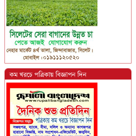
কম খরচে পত্রিকায় বিজ্ঞাপন দিন