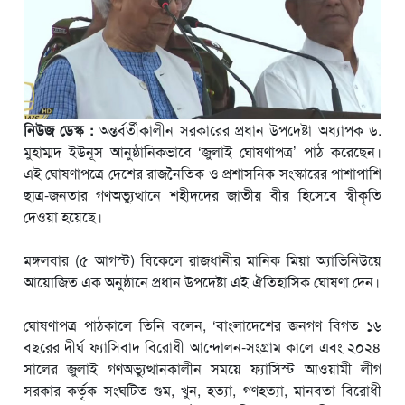
নিউজ ডেস্ক :
অন্তর্বর্তীকালীন সরকারের প্রধান উপদেষ্টা অধ্যাপক ড.
মুহাম্মদ ইউনূস আনুষ্ঠানিকভাবে ‘জুলাই ঘোষণাপত্র’ পাঠ করেছেন।
এই ঘোষণাপত্রে দেশের রাজনৈতিক ও প্রশাসনিক সংস্কারের পাশাপাশি
ছাত্র-জনতার গণঅভ্যুত্থানে শহীদদের জাতীয় বীর হিসেবে স্বীকৃতি
দেওয়া হয়েছে।
মঙ্গলবার (৫ আগস্ট) বিকেলে রাজধানীর মানিক মিয়া অ্যাভিনিউয়ে
আয়োজিত এক অনুষ্ঠানে প্রধান উপদেষ্টা এই ঐতিহাসিক ঘোষণা দেন।
ঘোষণাপত্র পাঠকালে তিনি বলেন, ‘বাংলাদেশের জনগণ বিগত ১৬
বছরের দীর্ঘ ফ্যাসিবাদ বিরোধী আন্দোলন-সংগ্রাম কালে এবং ২০২৪
সালের জুলাই গণঅভ্যুত্থানকালীন সময়ে ফ্যাসিস্ট আওয়ামী লীগ
সরকার কর্তৃক সংঘটিত গুম, খুন, হত্যা, গণহত্যা, মানবতা বিরোধী