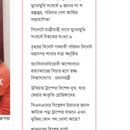
মুখোমুখি সংঘর্ষে ৯ জনের লা শ
হস্তান্তর, পরিবার পেল আর্থিক
সহযোগিতা
সিলেটে যাত্রীবাহী বাসে মুখোমুখি
সংঘর্ষে নিহতের সংখ্যা ৯
বৃহত্তর সিলেট গণদাবী পরিষদ সিলেট
মহানগর শাখার সভা অনুষ্ঠিত
ফ্যাসিবাদবিরোধী আন্দোলনে
হত্যাকাণ্ডের বিচার হবে স্বচ্ছ-
বিশ্বাসযোগ্য : প্রধানমন্ত্রী
উখিয়ায় ট্রাম্পের বিশেষ দূত, ঘরে
ফেরার আকুতি রোহিঙ্গাদের
সিএনএনের বিশ্লেষণ ইরানের জালে
আটকে পড়া ট্রাম্পের সামনে এখন
াপত্তা
মুক্তির কোন পথ খোলা আছে?
শাবনূরের বিশেষ বার্তা