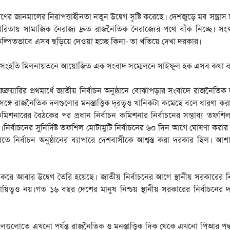
 জানমালের নিরাপত্তাহীনতা নতুন উদ্বেগ সৃষ্টি করেছে। দেশজুড়ে মব সন্ত্রাস ছ
রিতায় সামাজিক নৈরাজ্য দ্রুত রাজনৈতিক নৈরাজ্যের পথে বাঁক নিচ্ছে। সংস
্পিতভাবে এসব ছড়িয়ে দেওয়া হচ্ছে কিনা- তা খতিয়ে দেখা দরকার।
 পার্টির সংহতি মিলনায়তনে আয়োজিত এক সংবাদ সম্মেলনে সাইফুল হক এসব কথা 
রুয়ারির প্রথমার্ধে জাতীয় নির্বাচন অনুষ্ঠানে বোঝাপড়ার সংবাদে রাজনৈতি
ঙ্গে রাজনৈতিক দলগুলোর মনস্তাত্ত্বিক দূরত্বও খানিকটা কমেছে বলে ধারণা কর
চন কমিশনারের বৈঠকের পর প্রধান নির্বাচন কমিশনার নির্বাচনের সম্ভাব্য তফশি
নির্বাচনের সুনির্দিষ্ট তফশিল মোটামুটি নির্বাচনের ৬০ দিন আগে ঘোষণা করার
তে নির্বাচন অনুষ্ঠানের ব্যাপারে দেশবাসীকে আশ্বস্ত করা দরকার ছিল। আশ
রে আবার উদ্বেগ তৈরি হয়েছে। জাতীয় নির্বাচনের আগে স্থানীয় সরকারের নি
র দায়িত্বও নয়।গত ১৬ বছর দেশের মানুষ নিশ্চয় স্থানীয় সরকারের নির্বাচনের 
ুলোতে এখনো পর্যন্ত রাজনৈতিক ও মনস্তাত্ত্বিক দিক থেকে এখনো পিআর পদ