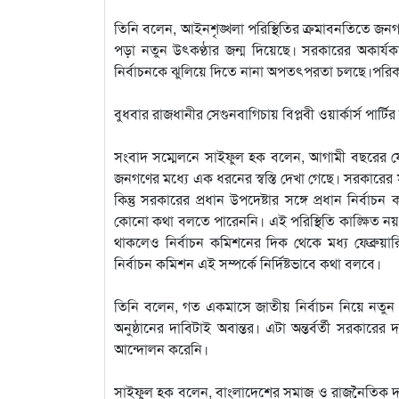
তিনি বলেন, আইনশৃঙ্খলা পরিস্থিতির ক্রমাবনতিতে জনগণের
পড়া নতুন উৎকণ্ঠার জন্ম দিয়েছে। সরকারের অকার্যকা
নির্বাচনকে ঝুলিয়ে দিতে নানা অপতৎপরতা চলছে।পরিকল
বুধবার রাজধানীর সেগুনবাগিচায় বিপ্লবী ওয়ার্কার্স
সংবাদ সম্মেলনে সাইফুল হক বলেন, আগামী বছরের ফেব্
জনগণের মধ্যে এক ধরনের স্বস্তি দেখা গেছে। সরকারের স
কিন্তু সরকারের প্রধান উপদেষ্টার সঙ্গে প্রধান নির্বা
কোনো কথা বলতে পারেননি। এই পরিস্থিতি কাঙ্ক্ষিত নয়।
থাকলেও নির্বাচন কমিশনের দিক থেকে মধ্য ফেব্রুয়ারি
নির্বাচন কমিশন এই সম্পর্কে নির্দিষ্টভাবে কথা বলবে।
তিনি বলেন, গত একমাসে জাতীয় নির্বাচন নিয়ে নতুন ক
অনুষ্ঠানের দাবিটাই অবান্তর। এটা অন্তর্বর্তী সরকারে
আন্দোলন করেনি।
সাইফুল হক বলেন, বাংলাদেশের সমাজ ও রাজনৈতিক দলগ