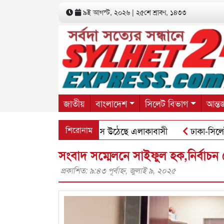
৯ই আগস্ট, ২০২৬ | ২৫শে শ্রাবণ, ১৪৩৩
জাতীয়
বাংলাদেশ
সিলেট বিভাগ
আন্তর
 যুবককে পিটিয়ে হত্যা: ফুঁসে উঠেছে এলাকাবাসী
শিরোনাম
ঢাকা-সিলেট মহা
সংবাদ সম্মেলনে সাইফুল হক,নির্বাচন দে
প্রকাশিত: ৯:৪৩ পূর্বাহ্ণ, জুলাই ৯, ২০২৫