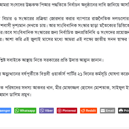
আমরা সংসদের উচ্চকক্ষ পিআর পদ্ধতিতে নির্বাচন অনুষ্ঠানের দাবি জানিয়ে আস
র বিচার ও সংস্কারের প্রক্রিয়া জোরদার করার ব্যাপারে রাজনৈতিক দলগুলোর
বাসী দৃশ্যমান দেখতে চায়। আর সাংবিধানিক সংস্কার ছাড়া মতৈক্যের ভিত্তিত
রে।তবে সাংবিধানিক সংস্কারের জন্য নির্বাচিত জনপ্রতিনিধি ও সংসদের প্রয়োজ
ারে। আশা করি এই জুলাই মাসের মধ্যে আমরা এই লক্ষ্যে জাতীয় সনদ স্বাক্ষ
িষ্ট সবাইকে আস্থায় নিতে সরকারের প্রতি উদাত্ত আহ্বান জানান।
যুত্থানের বর্ষপূর্তীতে বিপ্লবী ওয়ার্কার্স পার্টির ২১ দিনের কর্মসূচি ঘোষণা কর
ৈতিক পরিষদের সদস্য আকবর খান, মীর মোফাজ্জল হোসেন মোশতাক, সাইফুল ই
হমান ডালিম প্রমুখ।
senger
Whatsapp
Viber
Pinterest
Reddit
Email
Pri