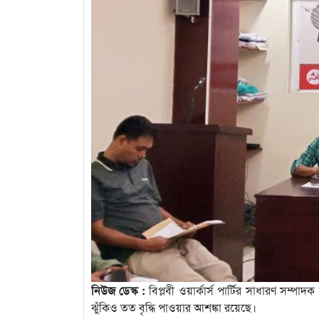
নিউজ ডেস্ক :
বিপ্লবী ওয়ার্কার্স পার্টির সাধারণ সম্পা
ঝুঁকিও তত বৃদ্ধি পাওয়ার আশঙ্কা রয়েছে।