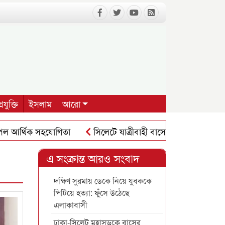
রযুক্তি
ইসলাম
আরো
আর্থিক সহযোগিতা
সিলেটে যাত্রীবাহী বাসে মুখোমুখি সংঘর্ষে নিহত
এ সংক্রান্ত আরও সংবাদ
দক্ষিণ সুরমায় ডেকে নিয়ে যুবককে
পিটিয়ে হত্যা: ফুঁসে উঠেছে
এলাকাবাসী
ঢাকা-সিলেট মহাসড়কে বাসের