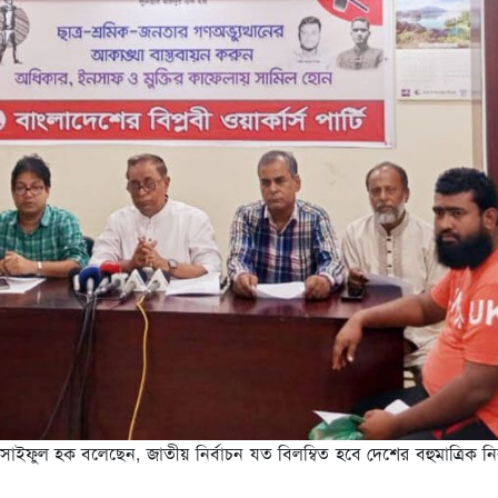
দক সাইফুল হক বলেছেন, জাতীয় নির্বাচন যত বিলম্বিত হবে দেশের বহুমাত্রিক নির