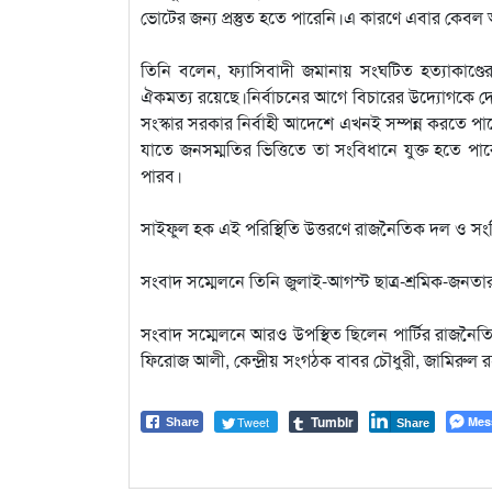
ভোটের জন্য প্রস্তুত হতে পারেনি।এ কারণে এবার কেবল 
তিনি বলেন, ফ্যাসিবাদী জমানায় সংঘটিত হত্যাকাণ্ডে
ঐকমত্য রয়েছে।নির্বাচনের আগে বিচারের উদ্যোগকে দেশ
সংস্কার সরকার নির্বাহী আদেশে এখনই সম্পন্ন করতে পা
যাতে জনসম্মতির ভিত্তিতে তা সংবিধানে যুক্ত হতে প
পারব।
সাইফুল হক এই পরিস্থিতি উত্তরণে রাজনৈতিক দল ও সংশ্ল
সংবাদ সম্মেলনে তিনি জুলাই-আগস্ট ছাত্র-শ্রমিক-জনতার অভ্
সংবাদ সম্মেলনে আরও উপস্থিত ছিলেন পার্টির রাজন
ফিরোজ আলী, কেন্দ্রীয় সংগঠক বাবর চৌধুরী, জামিরুল র
Tumblr
Tweet
Mes
Share
Share