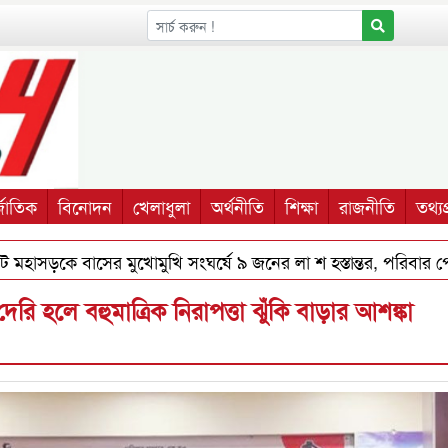
্জাতিক
বিনোদন
খেলাধুলা
অর্থনীতি
শিক্ষা
রাজনীতি
তথ্যপ্
সড়কে বাসের মুখোমুখি সংঘর্ষে ৯ জনের লা শ হস্তান্তর, পরিবার পেল 
রি হলে বহুমাত্রিক নিরাপত্তা ঝুঁকি বাড়ার আশঙ্কা