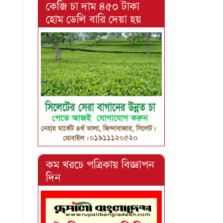
কেজি চা দাম ৪৫০ টাকা
হোম ডেলি বারি দেয়া হয়
কম খরচে পত্রিকায় বিজ্ঞাপন
দিন