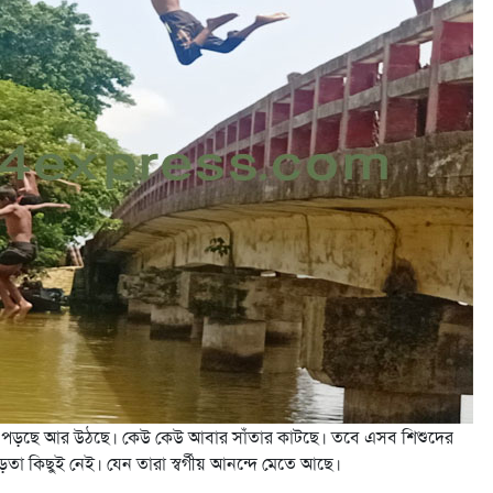
য়ে পড়ছে আর উঠছে। কেউ কেউ আবার সাঁতার কাটছে। তবে এসব শিশুদের
া কিছুই নেই। যেন তারা স্বর্গীয় আনন্দে মেতে আছে।