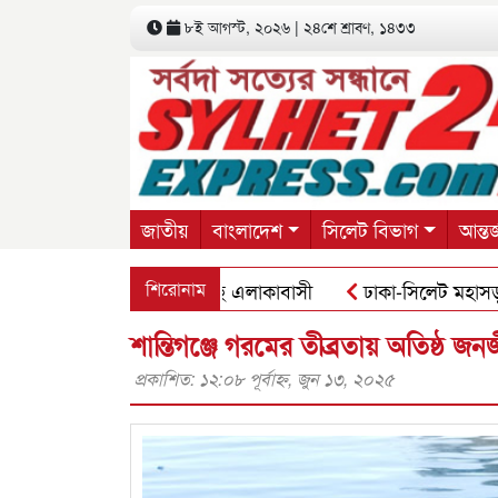
৮ই আগস্ট, ২০২৬ | ২৪শে শ্রাবণ, ১৪৩৩
জাতীয়
বাংলাদেশ
সিলেট বিভাগ
আন্তর
য়ে হত্যা: ফুঁসে উঠেছে এলাকাবাসী
শিরোনাম
ঢাকা-সিলেট মহাসড়কে বাসের ম
শান্তিগঞ্জে গরমের তীব্রতায় অতিষ্ঠ জ
প্রকাশিত: ১২:০৮ পূর্বাহ্ণ, জুন ১৩, ২০২৫