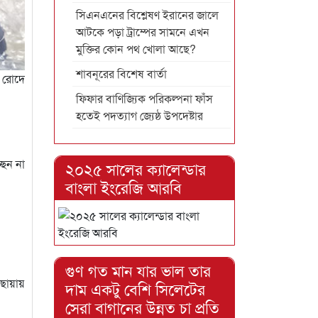
সিএনএনের বিশ্লেষণ ইরানের জালে
আটকে পড়া ট্রাম্পের সামনে এখন
মুক্তির কোন পথ খোলা আছে?
শাবনূরের বিশেষ বার্তা
র রোদে
ফিফার বাণিজ্যিক পরিকল্পনা ফাঁস
হতেই পদত্যাগ জ্যেষ্ঠ উপদেষ্টার
ছেন না
২০২৫ সালের ক্যালেন্ডার
বাংলা ইংরেজি আরবি
গুণ গত মান যার ভাল তার
 ছায়ায়
দাম একটু বেশি সিলেটের
সেরা বাগানের উন্নত চা প্রতি