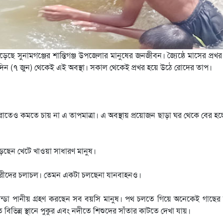
ড়েছে সুনামগঞ্জের শান্তিগঞ্জ উপজেলার মানুষের জনজীবন। জ্যৈষ্ঠে মাসের প্রখ
 দিন (৭ জুন) থেকেই এই অবস্থা। সকাল থেকেই প্রখর হয়ে উঠে রোদের তাপ।
। রাতেও কমতে চায় না এ তাপমাত্রা। এ অবস্থায় প্রয়োজন ছাড়া ঘর থেকে বের হচ্
েছেন খেটে খাওয়া সাধারণ মানুষ।
পথচারীদের চলাচল। তেমন একটা চলছেনা যানবাহনও।
, ঠান্ডা পানীয় গ্রহণ করছেন সব বয়সি মানুষ। পথ চলতে গিয়ে অনেকেই গাছের
ে বিভিন্ন স্থানে পুকুর এবং নদীতে শিশুদের সাঁতার কাটতে দেখা যায়।