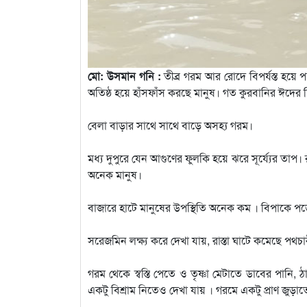
মো: উসমান গনি :
তীব্র গরম আর রোদে বিপর্যস্ত হয়ে প
অতিষ্ঠ হয়ে হাঁসফাঁস করছে মানুষ। গত কুরবানির ঈদের
বেলা বাড়ার সাথে সাথে বাড়ে অসহ্য গরম।
মধ্য দুপুরে যেন আগুণের ফুলকি হয়ে ঝরে সূর্য্যের তাপ
অনেক মানুষ।
বাজারে হাটে মানুষের উপস্থিতি অনেক কম । বিপাকে পড়
সরেজমিন লক্ষ্য করে দেখা যায়, রাস্তা ঘাটে কমেছে 
গরম থেকে স্বস্তি পেতে ও তৃষ্ণা মেটাতে ডাবের পানি
একটু বিশ্রাম নিতেও দেখা যায় । গরমে একটু প্রাণ জুড়াত