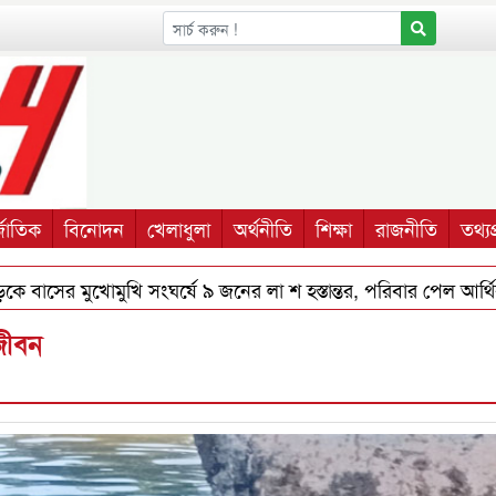
্জাতিক
বিনোদন
খেলাধুলা
অর্থনীতি
শিক্ষা
রাজনীতি
তথ্যপ্
ুখোমুখি সংঘর্ষে ৯ জনের লা শ হস্তান্তর, পরিবার পেল আর্থিক সহযো
নজীবন