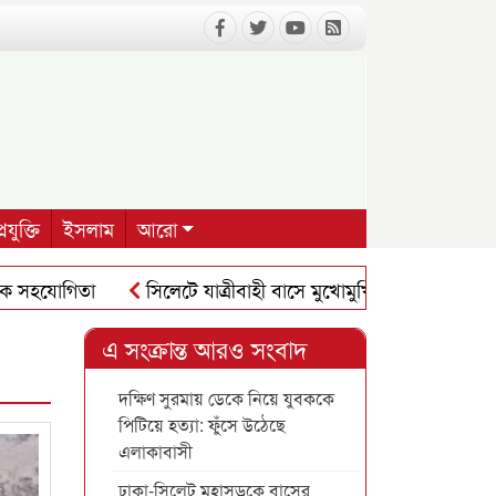
রযুক্তি
ইসলাম
আরো
গিতা
সিলেটে যাত্রীবাহী বাসে মুখোমুখি সংঘর্ষে নিহতের সংখ্যা ৯
এ সংক্রান্ত আরও সংবাদ
দক্ষিণ সুরমায় ডেকে নিয়ে যুবককে
পিটিয়ে হত্যা: ফুঁসে উঠেছে
এলাকাবাসী
ঢাকা-সিলেট মহাসড়কে বাসের