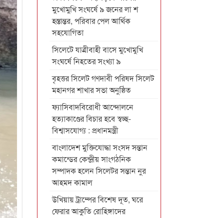
মুখোমুখি সংঘর্ষে ৯ জনের লা শ
হস্তান্তর, পরিবার পেল আর্থিক
সহযোগিতা
সিলেটে যাত্রীবাহী বাসে মুখোমুখি
সংঘর্ষে নিহতের সংখ্যা ৯
বৃহত্তর সিলেট গণদাবী পরিষদ সিলেট
মহানগর শাখার সভা অনুষ্ঠিত
ফ্যাসিবাদবিরোধী আন্দোলনে
হত্যাকাণ্ডের বিচার হবে স্বচ্ছ-
বিশ্বাসযোগ্য : প্রধানমন্ত্রী
বাংলাদেশ মুক্তিযোদ্ধা সংসদ সন্তান
কমান্ডের কেন্দ্রীয় সাংগঠনিক
সম্পাদক হলেন সিলেটর সন্তান নুর
আহমদ কামাল
উখিয়ায় ট্রাম্পের বিশেষ দূত, ঘরে
ফেরার আকুতি রোহিঙ্গাদের