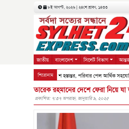
৮ই আগস্ট, ২০২৬ | ২৪শে শ্রাবণ, ১৪৩৩
জাতীয়
বাংলাদেশ
সিলেট বিভাগ
আন্তর
মুখি সংঘর্ষে ৯ জনের লা শ হস্তান্তর, পরিবার পেল আর্থিক সহযোগিতা
শিরোনাম
তারেক রহমানের দেশে ফেরা নিয়ে যা 
প্রকাশিত: ৭:৩৭ অপরাহ্ণ, জানুয়ারি ৯, ২০২৫