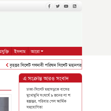
রযুক্তি
ইসলাম
আরো
বৃহত্তর সিলেট গণদাবী পরিষদ সিলেট মহানগর শাখার সভা অনুষ্ঠিত
এ সংক্রান্ত আরও সংবাদ
ঢাকা-সিলেট মহাসড়কে বাসের
মুখোমুখি সংঘর্ষে ৯ জনের লা শ
হস্তান্তর, পরিবার পেল আর্থিক
সহযোগিতা