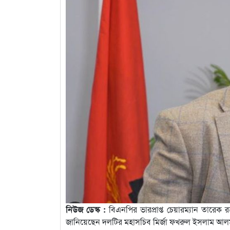
নিউজ ডেস্ক :
বিএনপির ভারপ্রাপ্ত চেয়ারম্যান তারেক
জানিয়েছেন দলটির মহাসচিব মির্জা ফখরুল ইসলাম আল