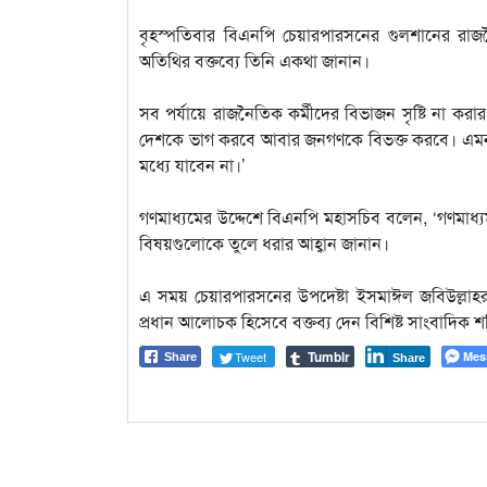
বৃহস্পতিবার বিএনপি চেয়ারপারসনের গুলশানের রাজনৈত
অতিথির বক্তব্যে তিনি একথা জানান।
সব পর্যায়ে রাজনৈতিক কর্মীদের বিভাজন সৃষ্টি না কর
দেশকে ভাগ করবে আবার জনগণকে বিভক্ত করবে। এমন ব
মধ্যে যাবেন না।’
গণমাধ্যমের উদ্দেশে বিএনপি মহাসচিব বলেন, ‘গণমাধ
বিষয়গুলোকে তুলে ধরার আহ্বান জানান।
এ সময় চেয়ারপারসনের উপদেষ্টা ইসমাঈল জবিউল্লাহর
প্রধান আলোচক হিসেবে বক্তব্য দেন বিশিষ্ট সাংবাদিক 
Tumblr
Tweet
Mes
Share
Share