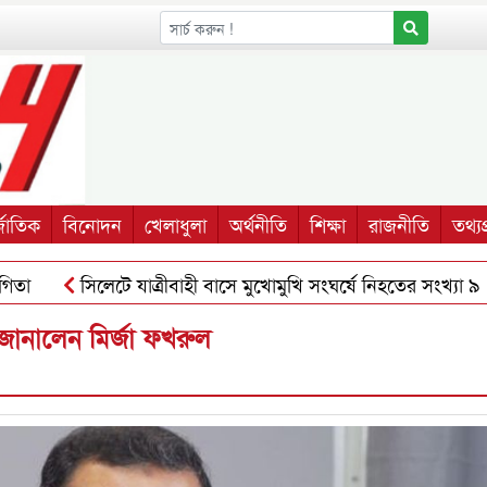
্জাতিক
বিনোদন
খেলাধুলা
অর্থনীতি
শিক্ষা
রাজনীতি
তথ্যপ্
সিলেটে যাত্রীবাহী বাসে মুখোমুখি সংঘর্ষে নিহতের সংখ্যা ৯
জানালেন মির্জা ফখরুল