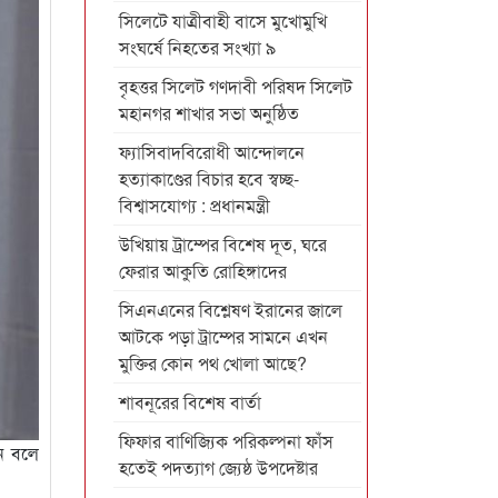
সিলেটে যাত্রীবাহী বাসে মুখোমুখি
সংঘর্ষে নিহতের সংখ্যা ৯
বৃহত্তর সিলেট গণদাবী পরিষদ সিলেট
মহানগর শাখার সভা অনুষ্ঠিত
ফ্যাসিবাদবিরোধী আন্দোলনে
হত্যাকাণ্ডের বিচার হবে স্বচ্ছ-
বিশ্বাসযোগ্য : প্রধানমন্ত্রী
উখিয়ায় ট্রাম্পের বিশেষ দূত, ঘরে
ফেরার আকুতি রোহিঙ্গাদের
সিএনএনের বিশ্লেষণ ইরানের জালে
আটকে পড়া ট্রাম্পের সামনে এখন
মুক্তির কোন পথ খোলা আছে?
শাবনূরের বিশেষ বার্তা
ফিফার বাণিজ্যিক পরিকল্পনা ফাঁস
েন বলে
হতেই পদত্যাগ জ্যেষ্ঠ উপদেষ্টার