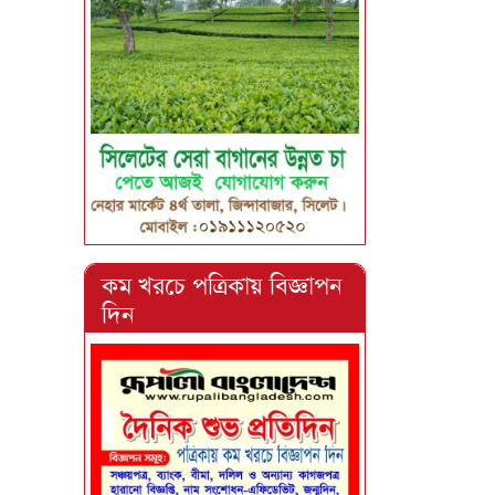
কম খরচে পত্রিকায় বিজ্ঞাপন
দিন