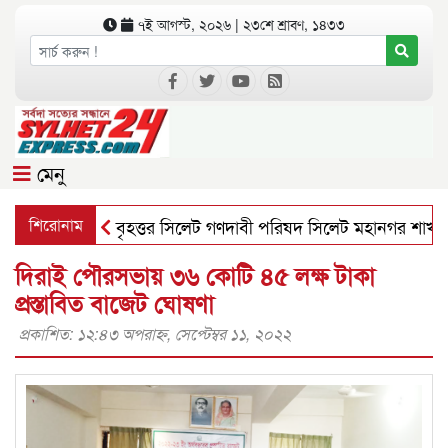
৭ই আগস্ট, ২০২৬ | ২৩শে শ্রাবণ, ১৪৩৩
মেনু
শিরোনাম
বৃহত্তর সিলেট গণদাবী পরিষদ সিলেট মহানগর শাখার সভ
দিরাই পৌরসভায় ৩৬ কোটি ৪৫ লক্ষ টাকা
প্রস্তাবিত বাজেট ঘোষণা
প্রকাশিত: ১২:৪৩ অপরাহ্ণ, সেপ্টেম্বর ১১, ২০২২