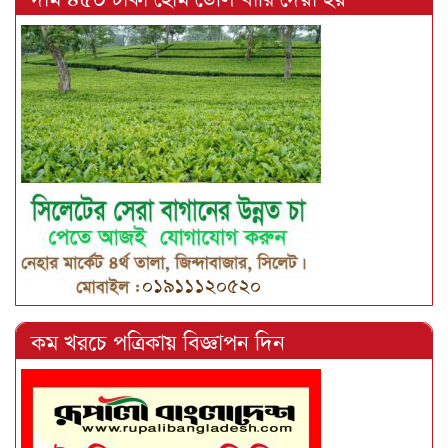
কম খরচে পত্রিকায় বিজ্ঞাপন দিন