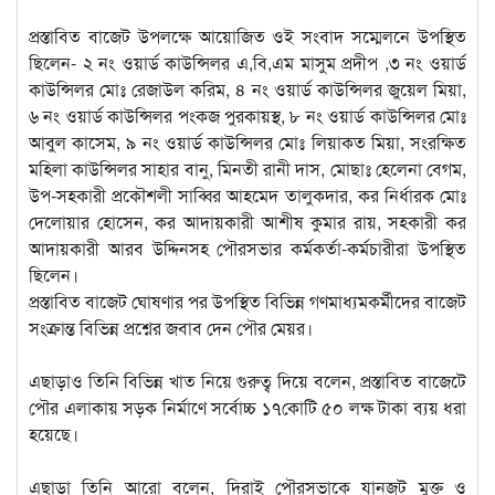
প্রস্তাবিত বাজেট উপলক্ষে আয়োজিত ওই সংবাদ সম্মেলনে উপস্থিত
ছিলেন- ২ নং ওয়ার্ড কাউন্সিলর এ,বি,এম মাসুম প্রদীপ ,৩ নং ওয়ার্ড
কাউন্সিলর মোঃ রেজাউল করিম, ৪ নং ওয়ার্ড কাউন্সিলর জুয়েল মিয়া,
৬ নং ওয়ার্ড কাউন্সিলর পংকজ পুরকায়স্থ, ৮ নং ওয়ার্ড কাউন্সিলর মোঃ
আবুল কাসেম, ৯ নং ওয়ার্ড কাউন্সিলর মোঃ লিয়াকত মিয়া, সংরক্ষিত
মহিলা কাউন্সিলর সাহার বানু, মিনতী রানী দাস, মোছাঃ হেলেনা বেগম,
উপ-সহকারী প্রকৌশলী সাব্বির আহমেদ তালুকদার, কর নির্ধারক মোঃ
দেলোয়ার হোসেন, কর আদায়কারী আশীষ কুমার রায়, সহকারী কর
আদায়কারী আরব উদ্দিনসহ পৌরসভার কর্মকর্তা-কর্মচারীরা উপস্থিত
ছিলেন।
প্রস্তাবিত বাজেট ঘোষণার পর উপস্থিত বিভিন্ন গণমাধ্যমকর্মীদের বাজেট
সংক্রান্ত বিভিন্ন প্রশ্নের জবাব দেন পৌর মেয়র।
এছাড়াও তিনি বিভিন্ন খাত নিয়ে গুরুত্ব দিয়ে বলেন, প্রস্তাবিত বাজেটে
পৌর এলাকায় সড়ক নির্মাণে সর্বোচ্চ ১৭কোটি ৫০ লক্ষ টাকা ব্যয় ধরা
হয়েছে।
এছাড়া তিনি আরো বলেন, দিরাই পৌরসভাকে যানজট মুক্ত ও