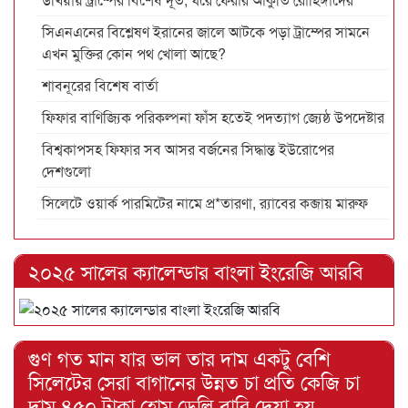
সিএনএনের বিশ্লেষণ ইরানের জালে আটকে পড়া ট্রাম্পের সামনে
এখন মুক্তির কোন পথ খোলা আছে?
শাবনূরের বিশেষ বার্তা
ফিফার বাণিজ্যিক পরিকল্পনা ফাঁস হতেই পদত্যাগ জ্যেষ্ঠ উপদেষ্টার
বিশ্বকাপসহ ফিফার সব আসর বর্জনের সিদ্ধান্ত ইউরোপের
দেশগুলো
সিলেটে ওয়ার্ক পারমিটের নামে প্র*তারণা, র‌্যাবের কব্জায় মারুফ
২০২৫ সালের ক্যালেন্ডার বাংলা ইংরেজি আরবি
গুণ গত মান যার ভাল তার দাম একটু বেশি
সিলেটের সেরা বাগানের উন্নত চা প্রতি কেজি চা
দাম ৪৫০ টাকা হোম ডেলি বারি দেয়া হয়